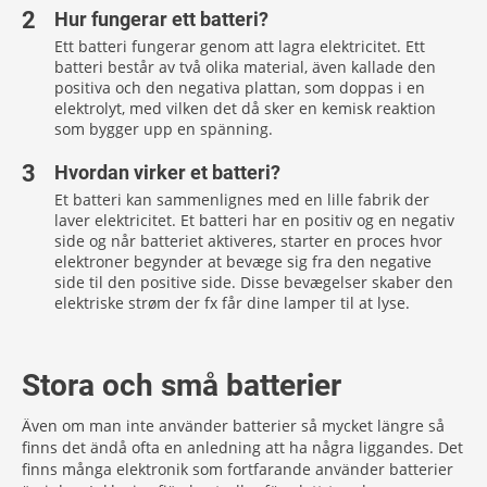
Hur fungerar ett batteri?
Ett batteri fungerar genom att lagra elektricitet. Ett
batteri består av två olika material, även kallade den
positiva och den negativa plattan, som doppas i en
elektrolyt, med vilken det då sker en kemisk reaktion
som bygger upp en spänning.
Hvordan virker et batteri?
Et batteri kan sammenlignes med en lille fabrik der
laver elektricitet. Et batteri har en positiv og en negativ
side og når batteriet aktiveres, starter en proces hvor
elektroner begynder at bevæge sig fra den negative
side til den positive side. Disse bevægelser skaber den
elektriske strøm der fx får dine lamper til at lyse.
Stora och små batterier
Även om man inte använder batterier så mycket längre så
finns det ändå ofta en anledning att ha några liggandes. Det
finns många elektronik som fortfarande använder batterier