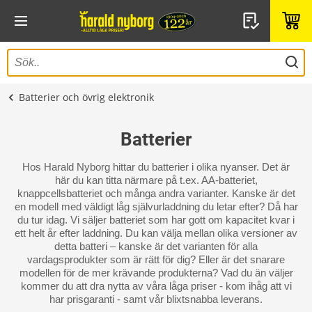
Batterier och övrig elektronik
Batterier
Hos Harald Nyborg hittar du batterier i olika nyanser. Det är
här du kan titta närmare på t.ex. AA-batteriet,
knappcellsbatteriet och många andra varianter. Kanske är det
en modell med väldigt låg självurladdning du letar efter? Då har
du tur idag. Vi säljer batteriet som har gott om kapacitet kvar i
ett helt år efter laddning. Du kan välja mellan olika versioner av
detta batteri – kanske är det varianten för alla
vardagsprodukter som är rätt för dig? Eller är det snarare
modellen för de mer krävande produkterna? Vad du än väljer
kommer du att dra nytta av våra låga priser - kom ihåg att vi
har prisgaranti - samt vår blixtsnabba leverans.