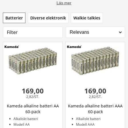
Läs mer
Batterier
Diverse elektronik
Walkie talkies
Filter
169,00
169,00
2,82/ST.
2,82/ST.
Kameda alkaline batteri AA
Kameda alkaline batteri AAA
60-pack
60-pack
Alkaliskt batteri
Alkaliskt batteri
Modell AA
Modell AAA