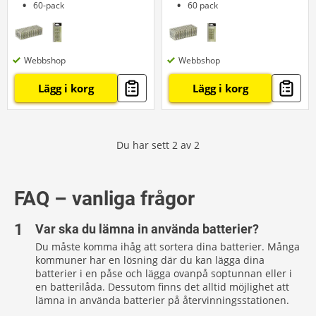
60-pack
60 pack
Webbshop
Webbshop
Lägg i korg
Lägg i korg
Du har sett
2
av
2
FAQ – vanliga frågor
Var ska du lämna in använda batterier?
Du måste komma ihåg att sortera dina batterier. Många
kommuner har en lösning där du kan lägga dina
batterier i en påse och lägga ovanpå soptunnan eller i
en batterilåda. Dessutom finns det alltid möjlighet att
lämna in använda batterier på återvinningsstationen.