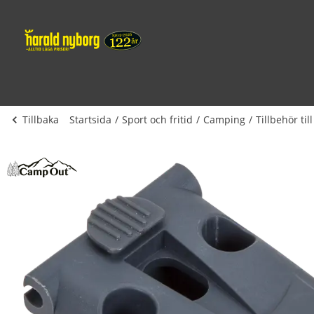
Tillbaka
Startsida
Sport och fritid
Camping
Tillbehör till