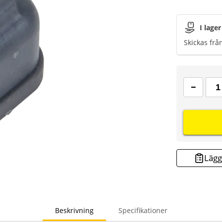
I lager
Skickas frå
Lägg 
Beskrivning
Specifikationer