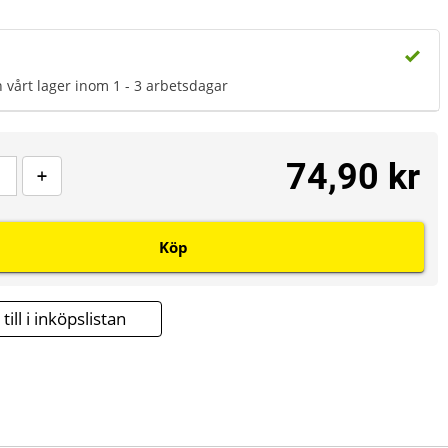
n vårt lager inom 1 - 3 arbetsdagar
74,90 kr
Köp
till i inköpslistan