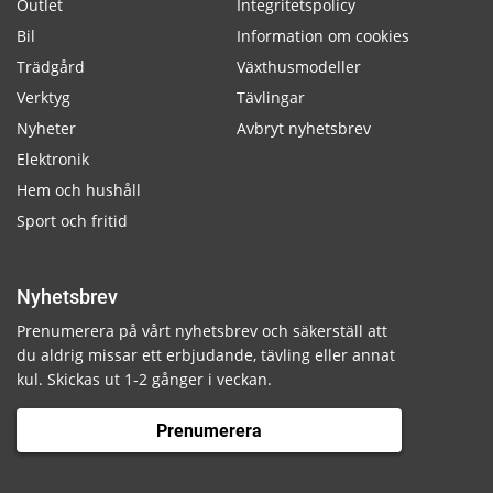
Outlet
Integritetspolicy
Bil
Information om cookies
Trädgård
Växthusmodeller
Verktyg
Tävlingar
Nyheter
Avbryt nyhetsbrev
Elektronik
Hem och hushåll
Sport och fritid
Nyhetsbrev
Prenumerera på vårt nyhetsbrev och säkerställ att
du aldrig missar ett erbjudande, tävling eller annat
kul. Skickas ut 1-2 gånger i veckan.
Prenumerera