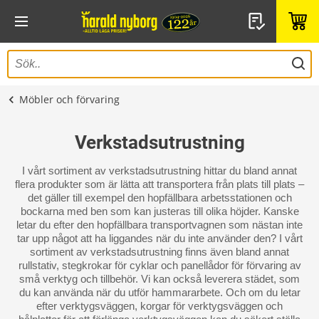
Möbler och förvaring
Verkstadsutrustning
I vårt sortiment av verkstadsutrustning hittar du bland annat
flera produkter som är lätta att transportera från plats till plats –
det gäller till exempel den hopfällbara arbetsstationen och
bockarna med ben som kan justeras till olika höjder. Kanske
letar du efter den hopfällbara transportvagnen som nästan inte
tar upp något att ha liggandes när du inte använder den? I vårt
sortiment av verkstadsutrustning finns även bland annat
rullstativ, stegkrokar för cyklar och panellådor för förvaring av
små verktyg och tillbehör. Vi kan också leverera städet, som
du kan använda när du utför hammararbete. Och om du letar
efter verktygsväggen, korgar för verktygsväggen och