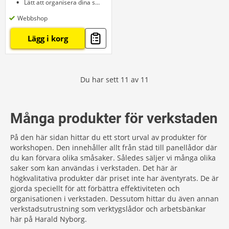
Lätt att organisera dina små föremål
Webbshop
Lägg i korg
Du har sett
11
av
11
Många produkter för verkstaden
På den här sidan hittar du ett stort urval av produkter för
workshopen. Den innehåller allt från städ till panellådor där
du kan förvara olika småsaker. Således säljer vi många olika
saker som kan användas i verkstaden. Det här är
högkvalitativa produkter där priset inte har äventyrats. De är
gjorda speciellt för att förbättra effektiviteten och
organisationen i verkstaden. Dessutom hittar du även annan
verkstadsutrustning som verktygslådor och arbetsbänkar
här på Harald Nyborg.