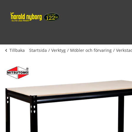
Tillbaka
Startsida
Verktyg
Möbler och förvaring
Verksta