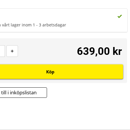
n vårt lager inom 1 - 3 arbetsdagar
639,00 kr
Köp
till i inköpslistan