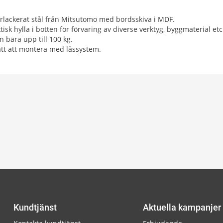
rlackerat stål från Mitsutomo med bordsskiva i MDF.
isk hylla i botten för förvaring av diverse verktyg, byggmaterial etc
n bära upp till 100 kg.
tt att montera med låssystem.
Kundtjänst
Aktuella kampanjer