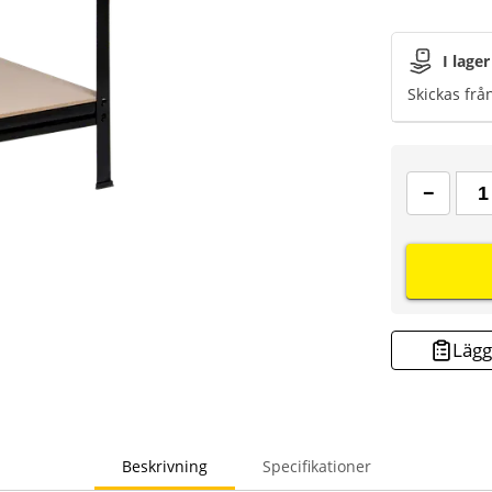
I lager
Skickas frå
Lägg 
Beskrivning
Specifikationer