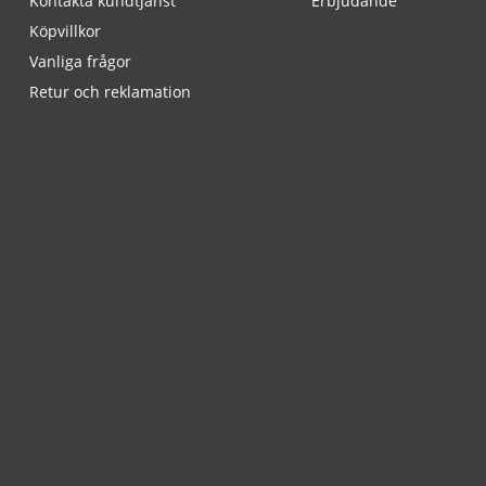
Kontakta kundtjänst
Erbjudande
Köpvillkor
Vanliga frågor
Retur och reklamation