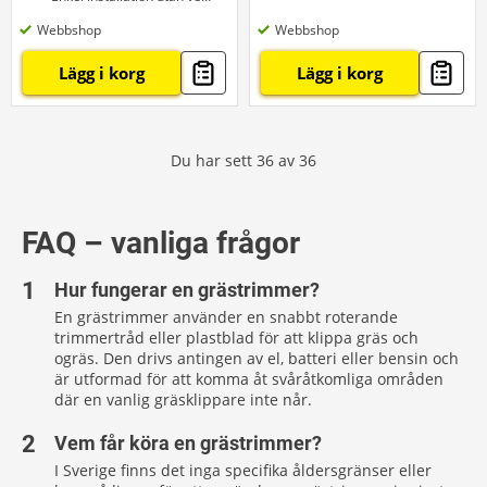
Webbshop
Webbshop
Lägg i korg
Lägg i korg
Du har sett
36
av
36
FAQ – vanliga frågor
Hur fungerar en grästrimmer?
En grästrimmer använder en snabbt roterande
trimmertråd eller plastblad för att klippa gräs och
ogräs. Den drivs antingen av el, batteri eller bensin och
är utformad för att komma åt svåråtkomliga områden
där en vanlig gräsklippare inte når.
Vem får köra en grästrimmer?
I Sverige finns det inga specifika åldersgränser eller