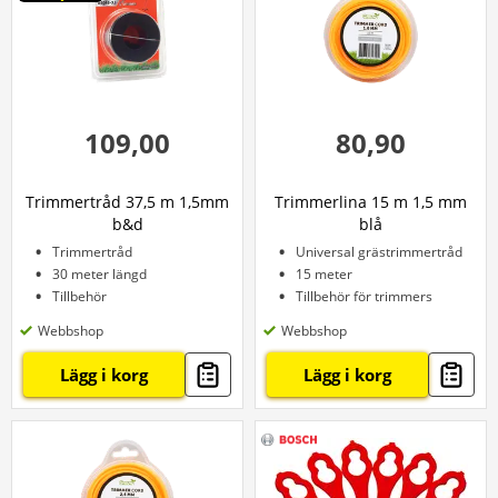
109,00
80,90
Trimmertråd 37,5 m 1,5mm
Trimmerlina 15 m 1,5 mm
b&d
blå
Trimmertråd
Universal grästrimmertråd
30 meter längd
15 meter
Tillbehör
Tillbehör för trimmers
Webbshop
Webbshop
Lägg i korg
Lägg i korg