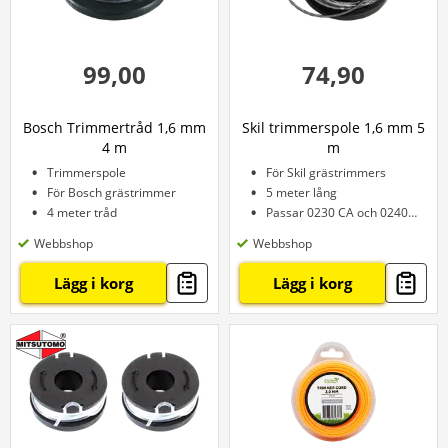
99,00
74,90
Bosch Trimmertråd 1,6 mm
Skil trimmerspole 1,6 mm 5
4 m
m
Trimmerspole
För Skil grästrimmers
För Bosch grästrimmer
5 meter lång
4 meter tråd
Passar 0230 CA och 0240 CA
Webbshop
Webbshop
Lägg i korg
Lägg i korg