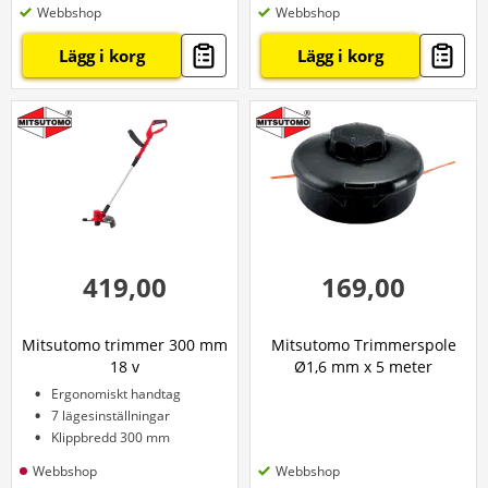
Webbshop
Webbshop
Lägg i korg
Lägg i korg
419,00
169,00
Mitsutomo trimmer 300 mm
Mitsutomo Trimmerspole
18 v
Ø1,6 mm x 5 meter
Ergonomiskt handtag
7 lägesinställningar
Klippbredd 300 mm
Webbshop
Webbshop