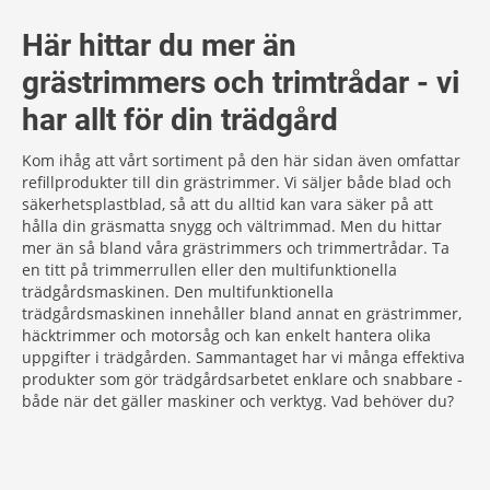
Här hittar du mer än
grästrimmers och trimtrådar - vi
har allt för din trädgård
Kom ihåg att vårt sortiment på den här sidan även omfattar
refillprodukter till din grästrimmer. Vi säljer både blad och
säkerhetsplastblad, så att du alltid kan vara säker på att
hålla din gräsmatta snygg och vältrimmad. Men du hittar
mer än så bland våra grästrimmers och trimmertrådar. Ta
en titt på trimmerrullen eller den multifunktionella
trädgårdsmaskinen. Den multifunktionella
trädgårdsmaskinen innehåller bland annat en grästrimmer,
häcktrimmer och motorsåg och kan enkelt hantera olika
uppgifter i trädgården. Sammantaget har vi många effektiva
produkter som gör trädgårdsarbetet enklare och snabbare -
både när det gäller maskiner och verktyg. Vad behöver du?