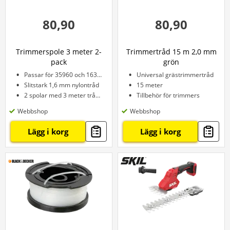
80,90
80,90
Trimmerspole 3 meter 2-
Trimmertråd 15 m 2,0 mm
pack
grön
Passar för 35960 och 16301
Universal grästrimmertråd
Slitstark 1,6 mm nylontråd
15 meter
2 spolar med 3 meter tråd per spole
Tillbehör för trimmers
Webbshop
Webbshop
Lägg i korg
Lägg i korg