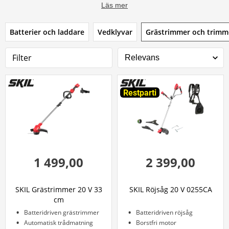
Läs mer
Batterier och laddare
Vedklyvar
Grästrimmer och trimm
Filter
Restparti
1 499,00
2 399,00
SKIL Grästrimmer 20 V 33
SKIL Röjsåg 20 V 0255CA
cm
Batteridriven grästrimmer
Batteridriven röjsåg
Automatisk trådmatning
Borstfri motor