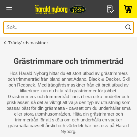
Trädgårdsmaskiner
Grästrimmare och trimmertråd
Hos Harald Nyborg hittar du ett stort utbud av grästrimmers
och trimmertråd från bland annat Adano, Black & Decker, Skil
och Redback. Med trädgårdsmaskiner från ett brett utbud av
tillverkare kan du hitta rätt grästrimmer för jobbet.
Grästrimmers och trimmertråd finns i flera olika modeller och
prisklasser, så det är viktigt att välja den typ av utrustning som
passar bäst för din gräsmatta - oavsett om du underhåller små
eller stora utomhusområden. Hitta din grästrimmer och
trimmertråd för att sköta om och underhålla en vacker
gräsmatta oavsett årstid och väderlek här hos oss på Harald
Nyborg.