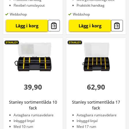
Flexibel rumslayout
Praktiskt handtag
Webbshop
Webbshop
Lägg i korg
Lägg i korg
39,90
62,90
Stanley sortimentlåda 10
Stanley sortimentlåda 17
fack
fack
Avtagbara rumsavdelare
Avtagbara rumsavdelare
Inbyggd linjal
Inbyggd linjal
Med 10 rum
Med 17 rum