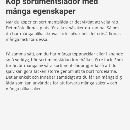
Köp sortimentslådor med
många egenskaper
När du köper en sortimentslåda är det viktigt att välja rätt.
Det måste finnas plats för alla småsaker du kan ha. Så om
du har många olika skruvar och spikar bör det också finnas
många fack för dessa.
På samma sätt, om du har många toppnycklar eller liknande
små verktyg, bör sortimentslådan innehålla större fack. Som
tur är, är många av våra sortimentslådor gjorda så att du
själv kan göra facken större genom att ta bort fördelarna.
Det är enkelt och innebär samtidigt att du får en mångsidig
låda som kan användas för att förvara många saker – och
många olika saker.