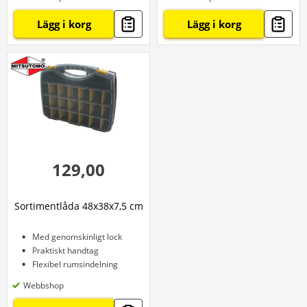
Lägg i korg
Lägg i korg
129,00
Sortimentlåda 48x38x7,5 cm
Med genomskinligt lock
Praktiskt handtag
Flexibel rumsindelning
Webbshop