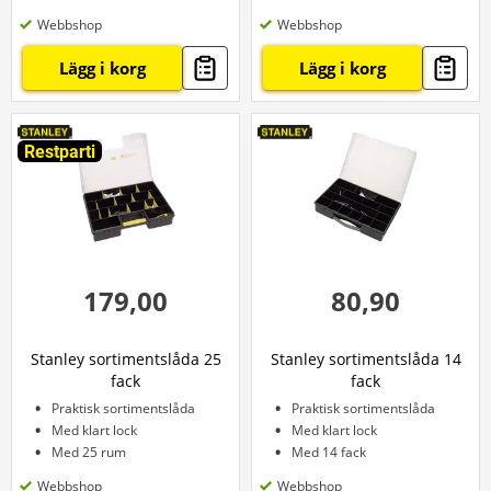
Webbshop
Webbshop
Lägg i korg
Lägg i korg
Restparti
179,00
80,90
Stanley sortimentslåda 25
Stanley sortimentslåda 14
fack
fack
Praktisk sortimentslåda
Praktisk sortimentslåda
Med klart lock
Med klart lock
Med 25 rum
Med 14 fack
Webbshop
Webbshop