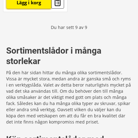
Lägg i korg
Du har sett
9
av
9
Sortimentslådor i många
storlekar
På den här sidan hittar du många olika sortimentslådor.
Vissa är mycket stora, medan andra är ganska små och ryms
i en verktygslåda. Valet av detta beror naturligtvis mycket på
vad det ska användas till. Om du behöver den till många
olika småsaker är det viktigt med gott om plats och många
fack. Således kan du ha många olika typer av skruvar, spikar
eller andra små verktyg. Oavsett vilken du väljer kan du
köpa den med vetskapen om att du får en bra kvalitet där
det inte finns någon kompromiss med priset.