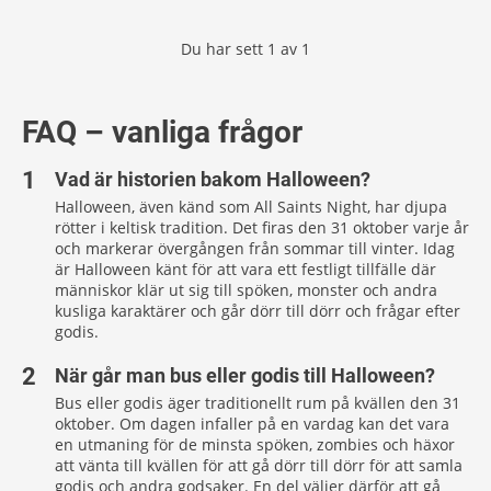
Du har sett
1
av
1
FAQ – vanliga frågor
Vad är historien bakom Halloween?
Halloween, även känd som All Saints Night, har djupa
rötter i keltisk tradition. Det firas den 31 oktober varje år
och markerar övergången från sommar till vinter. Idag
är Halloween känt för att vara ett festligt tillfälle där
människor klär ut sig till spöken, monster och andra
kusliga karaktärer och går dörr till dörr och frågar efter
godis.
När går man bus eller godis till Halloween?
Bus eller godis äger traditionellt rum på kvällen den 31
oktober. Om dagen infaller på en vardag kan det vara
en utmaning för de minsta spöken, zombies och häxor
att vänta till kvällen för att gå dörr till dörr för att samla
godis och andra godsaker. En del väljer därför att gå