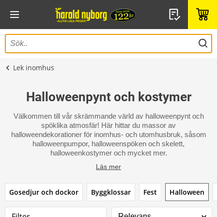
Lek inomhus
Halloweenpynt och kostymer
Välkommen till vår skrämmande värld av halloweenpynt och
spöklika atmosfär! Här hittar du massor av
halloweendekorationer för inomhus- och utomhusbruk, såsom
halloweenpumpor, halloweenspöken och skelett,
halloweenkostymer och mycket mer.
Läs mer
Gosedjur och dockor
Byggklossar
Fest
Halloween
Filter