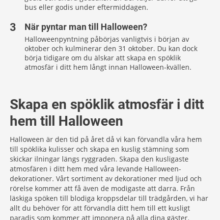
bus eller godis under eftermiddagen.
När pyntar man till Halloween?
Halloweenpyntning påbörjas vanligtvis i början av
oktober och kulminerar den 31 oktober. Du kan dock
börja tidigare om du älskar att skapa en spöklik
atmosfär i ditt hem långt innan Halloween-kvällen.
Skapa en spöklik atmosfär i ditt
hem till Halloween
Halloween är den tid på året då vi kan förvandla våra hem
till spöklika kulisser och skapa en kuslig stämning som
skickar ilningar längs ryggraden. Skapa den kusligaste
atmosfären i ditt hem med våra levande Halloween-
dekorationer. Vårt sortiment av dekorationer med ljud och
rörelse kommer att få även de modigaste att darra. Från
läskiga spöken till blodiga kroppsdelar till trädgården, vi har
allt du behöver för att förvandla ditt hem till ett kusligt
paradis som kommer att imponera på alla dina gäster.