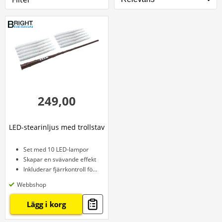
249,00
LED-stearinljus med trollstav
Set med 10 LED-lampor
Skapar en svävande effekt
Inkluderar fjärrkontroll för trollstav
Webbshop
Lägg i korg