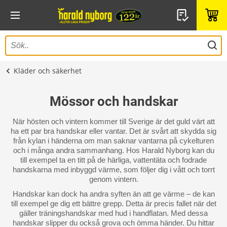
Kläder och säkerhet
Mössor och handskar
När hösten och vintern kommer till Sverige är det guld värt att
ha ett par bra handskar eller vantar. Det är svårt att skydda sig
från kylan i händerna om man saknar vantarna på cykelturen
och i många andra sammanhang. Hos Harald Nyborg kan du
till exempel ta en titt på de härliga, vattentäta och fodrade
handskarna med inbyggd värme, som följer dig i vått och torrt
genom vintern.
Handskar kan dock ha andra syften än att ge värme – de kan
till exempel ge dig ett bättre grepp. Detta är precis fallet när det
gäller träningshandskar med hud i handflatan. Med dessa
handskar slipper du också grova och ömma händer. Du hittar