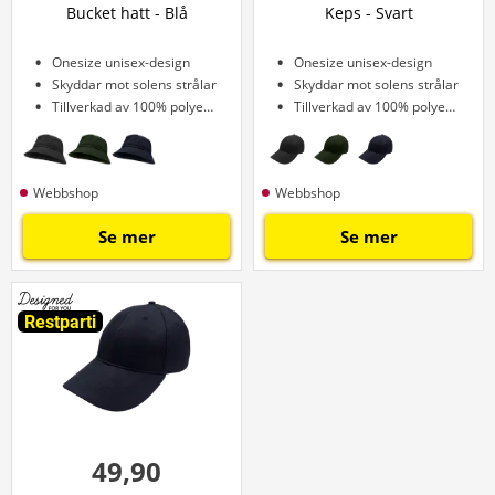
Bucket hatt - Blå
Keps - Svart
Onesize unisex-design
Onesize unisex-design
Skyddar mot solens strålar
Skyddar mot solens strålar
Tillverkad av 100% polyester
Tillverkad av 100% polyester
Webbshop
Webbshop
Se mer
Se mer
Restparti
49,90