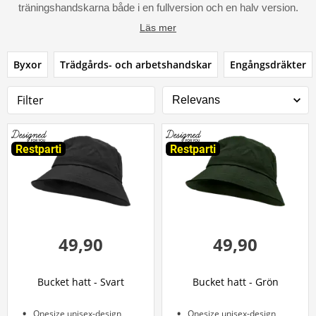
träningshandskarna både i en fullversion och en halv version.
Läs mer
Byxor
Trädgårds- och arbetshandskar
Engångsdräkter
Filter
Restparti
Restparti
49,90
49,90
Bucket hatt - Svart
Bucket hatt - Grön
Onesize unisex-design
Onesize unisex-design