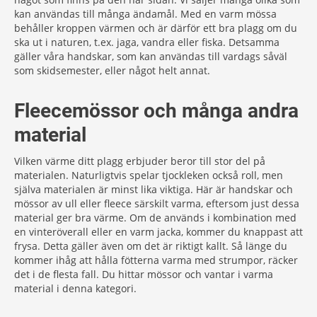
kan användas till många ändamål. Med en varm mössa
behåller kroppen värmen och är därför ett bra plagg om du
ska ut i naturen, t.ex. jaga, vandra eller fiska. Detsamma
gäller våra handskar, som kan användas till vardags såväl
som skidsemester, eller något helt annat.
Fleecemössor och många andra
material
Vilken värme ditt plagg erbjuder beror till stor del på
materialen. Naturligtvis spelar tjockleken också roll, men
själva materialen är minst lika viktiga. Här är handskar och
mössor av ull eller fleece särskilt varma, eftersom just dessa
material ger bra värme. Om de används i kombination med
en vinteröverall eller en varm jacka, kommer du knappast att
frysa. Detta gäller även om det är riktigt kallt. Så länge du
kommer ihåg att hålla fötterna varma med strumpor, räcker
det i de flesta fall. Du hittar mössor och vantar i varma
material i denna kategori.