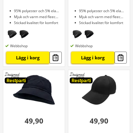
95% polyester och 5% elastan
95% polyester och 5% elastan
Mjuk och varm med fleecefoder
Mjuk och varm med fleecefoder
Stickad kvalitet för komfort
Stickad kvalitet för komfort
Webbshop
Webbshop
Lägg i korg
Lägg i korg
Restparti
Restparti
49,90
49,90