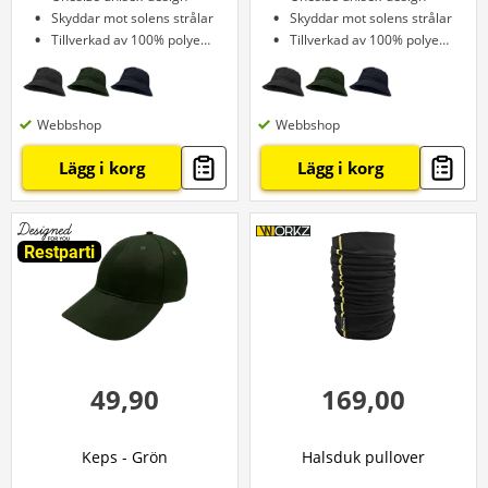
Skyddar mot solens strålar
Skyddar mot solens strålar
Tillverkad av 100% polyester
Tillverkad av 100% polyester
Webbshop
Webbshop
Lägg i korg
Lägg i korg
Restparti
49,90
169,00
Keps - Grön
Halsduk pullover