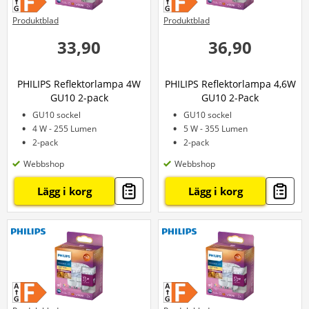
Produktblad
Produktblad
33,90
36,90
PHILIPS Reflektorlampa 4W
PHILIPS Reflektorlampa 4,6W
GU10 2-pack
GU10 2-Pack
GU10 sockel
GU10 sockel
4 W - 255 Lumen
5 W - 355 Lumen
2-pack
2-pack
Webbshop
Webbshop
Lägg i korg
Lägg i korg