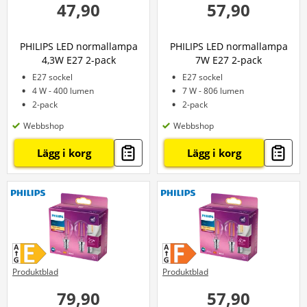
47,90
57,90
PHILIPS LED normallampa
PHILIPS LED normallampa
4,3W E27 2-pack
7W E27 2-pack
E27 sockel
E27 sockel
4 W - 400 lumen
7 W - 806 lumen
2-pack
2-pack
Webbshop
Webbshop
Lägg i korg
Lägg i korg
Produktblad
Produktblad
79,90
57,90