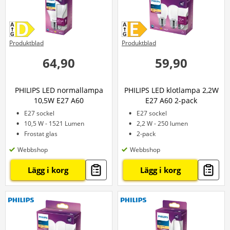
Produktblad
Produktblad
64,90
59,90
PHILIPS LED normallampa
PHILIPS LED klotlampa 2,2W
10,5W E27 A60
E27 A60 2-pack
E27 sockel
E27 sockel
10,5 W - 1521 Lumen
2,2 W - 250 lumen
Frostat glas
2-pack
Webbshop
Webbshop
Lägg i korg
Lägg i korg