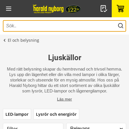
El och belysning
Ljuskällor
Med rätt belysning skapar du hemtrevnad och trivsel hemma.
Lys upp din lägenhet eller din villa med lampor i olika färger,
storlekar och utseende för en mysig atmosfär. Hos oss på
Harald Nyborg hittar du ett stort sortiment av olika ljuskällor
som lysrör, LED-lampor och lågenergilampor.
Läs mer
LED-lampor
Lysrör och energirör
Filter