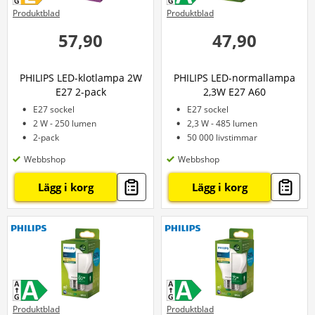
Produktblad
Produktblad
57,90
47,90
PHILIPS LED-klotlampa 2W
PHILIPS LED-normallampa
E27 2-pack
2,3W E27 A60
E27 sockel
E27 sockel
2 W - 250 lumen
2,3 W - 485 lumen
2-pack
50 000 livstimmar
Webbshop
Webbshop
Lägg i korg
Lägg i korg
Produktblad
Produktblad