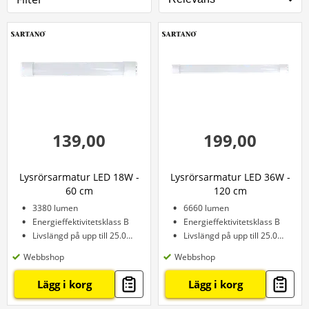
139,00
199,00
Lysrörsarmatur LED 18W -
Lysrörsarmatur LED 36W -
60 cm
120 cm
3380 lumen
6660 lumen
Energieffektivitetsklass B
Energieffektivitetsklass B
Livslängd på upp till 25.000 timmar
Livslängd på upp till 25.000 timmar
Webbshop
Webbshop
Lägg i korg
Lägg i korg