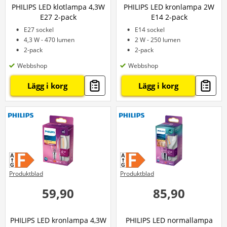
PHILIPS LED klotlampa 4,3W
PHILIPS LED kronlampa 2W
E27 2-pack
E14 2-pack
E27 sockel
E14 sockel
4,3 W - 470 lumen
2 W - 250 lumen
2-pack
2-pack
Webbshop
Webbshop
Lägg i korg
Lägg i korg
Produktblad
Produktblad
59,90
85,90
PHILIPS LED kronlampa 4,3W
PHILIPS LED normallampa