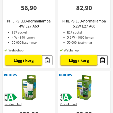
56,90
82,90
PHILIPS LED-normallampa
PHILIPS LED-normallampa
4W E27 A60
5,2W E27 A60
E27 sockel
E27 sockel
4 W - 840 lumen
5,2 W - 1095 lumen
50 000 livstimmar
50 000 livstimmar
Webbshop
Webbshop
Lägg i korg
Lägg i korg
Produktblad
Produktblad