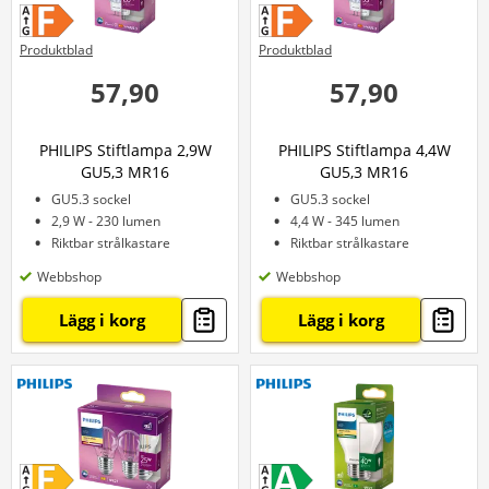
Produktblad
Produktblad
57,90
57,90
PHILIPS Stiftlampa 2,9W
PHILIPS Stiftlampa 4,4W
GU5,3 MR16
GU5,3 MR16
GU5.3 sockel
GU5.3 sockel
2,9 W - 230 lumen
4,4 W - 345 lumen
Riktbar strålkastare
Riktbar strålkastare
Webbshop
Webbshop
Lägg i korg
Lägg i korg