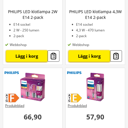
PHILIPS LED klotlampa 2W
PHILIPS LED klotlampa 4,3W
E14 2-pack
E14 2-pack
E14 sockel
E14 sockel
2 W - 250 lumen
4,3 W - 470 lumen
2-pack
2-pack
Webbshop
Webbshop
Lägg i korg
Lägg i korg
Produktblad
Produktblad
66,90
57,90