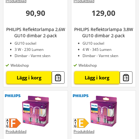
Produktblad
Produktblad
90,90
129,00
PHILIPS Reflektorlampa 2,6W
PHILIPS Reflektorlampa 3,8W
GU10 dimbar 2-pack
GU10 dimbar 2-pack
GU10 sockel
GU10 sockel
3 W - 230 Lumen
4 W - 345 Lumen
Dimbar - Varmt sken
Dimbar - Varmt sken
Webbshop
Webbshop
Lägg i korg
Lägg i korg
Produktblad
Produktblad