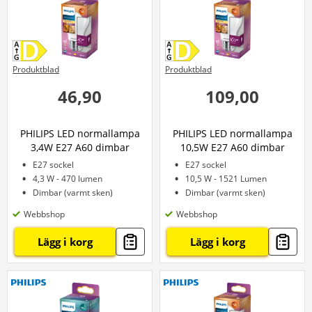
Produktblad
Produktblad
46,90
109,00
PHILIPS LED normallampa
PHILIPS LED normallampa
3,4W E27 A60 dimbar
10,5W E27 A60 dimbar
E27 sockel
E27 sockel
4,3 W - 470 lumen
10,5 W - 1521 Lumen
Dimbar (varmt sken)
Dimbar (varmt sken)
Webbshop
Webbshop
Lägg i korg
Lägg i korg