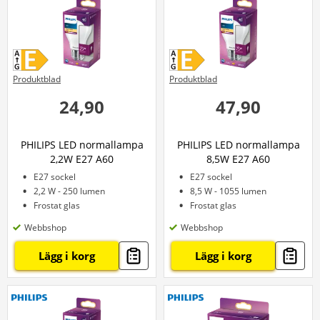
Produktblad
Produktblad
24,90
47,90
PHILIPS LED normallampa
PHILIPS LED normallampa
2,2W E27 A60
8,5W E27 A60
E27 sockel
E27 sockel
2,2 W - 250 lumen
8,5 W - 1055 lumen
Frostat glas
Frostat glas
Webbshop
Webbshop
Lägg i korg
Lägg i korg