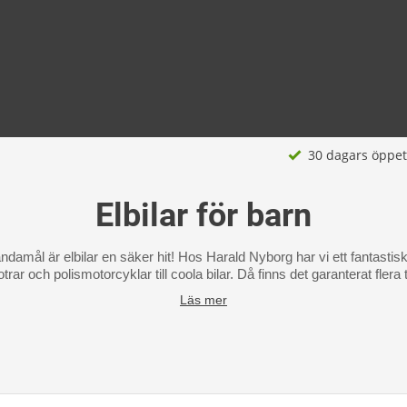
30 dagars öppet
Elbilar för barn
 ändamål är elbilar en säker hit! Hos Harald Nyborg har vi ett fantastiskt
kotrar och polismotorcyklar till coola bilar. Då finns det garanterat fler
Läs mer