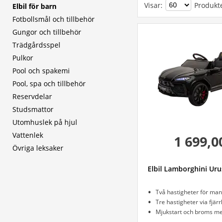
Visar
:
Produkt
Elbil för barn
Fotbollsmål och tillbehör
Gungor och tillbehör
Trädgårdsspel
Pulkor
Pool och spakemi
Pool, spa och tillbehör
Reservdelar
Studsmattor
Utomhuslek på hjul
Vattenlek
1 699,0
Övriga leksaker
Elbil Lamborghini Urus
Tre hastigheter via fjärr