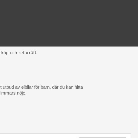
 köp och returrätt
 utbud av elbilar för barn, där du kan hitta
a timmars nöje.