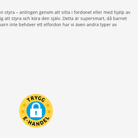
n styra – antingen genom att sitta i fordonet eller med hjälp av
sig att styra och köra den själv. Detta är supersmart, då barnet
t barn inte behöver ett elfordon har vi även andra typer av