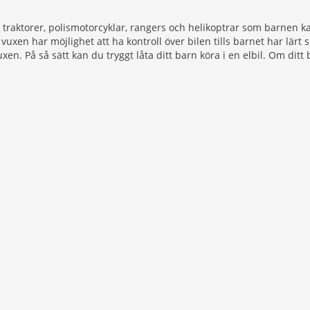
 traktorer, polismotorcyklar, rangers och helikoptrar som barnen ka
 vuxen har möjlighet att ha kontroll över bilen tills barnet har lärt 
uxen. På så sätt kan du tryggt låta ditt barn köra i en elbil. Om dit