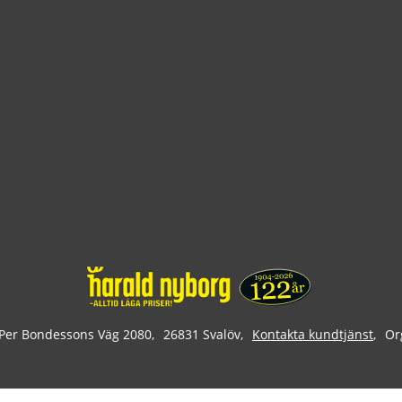
Per Bondessons Väg 2080
26831 Svalöv
Kontakta kundtjänst
Or