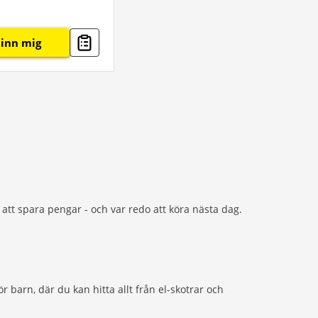
inn mig
att spara pengar - och var redo att köra nästa dag.
ör barn, där du kan hitta allt från el-skotrar och