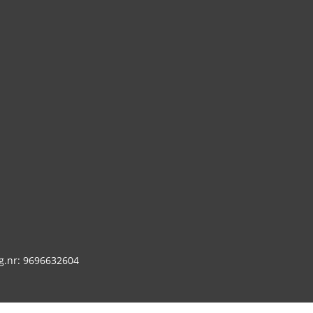
g.nr: 9696632604