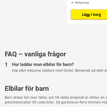
Webbshop
Lägg i korg
FAQ – vanliga frågor
Hur laddar man elbilar för barn?
Köp elbil inklusive laddare med fördel. Beroende på elbil ä
Elbilar för barn
Barn älskar fart över fältet, och för detta ändamål är elbilar en 
polismotorcyklar till coola bilar. Då garanteras flera timmars nö