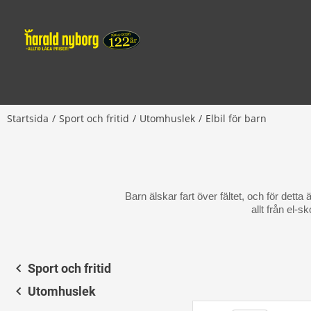
Startsida
Sport och fritid
Utomhuslek
Elbil för barn
Barn älskar fart över fältet, och för detta
allt från el-s
Sport och fritid
Utomhuslek