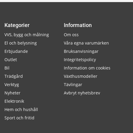
Kategorier
Information
VVS, bygg och målning
Om oss
El och belysning
Våra egna varumärken
Erbjudande
Bruksanvisningar
Outlet
Integritetspolicy
Bil
Information om cookies
Trädgård
Växthusmodeller
Verktyg
Tävlingar
Nyheter
Avbryt nyhetsbrev
Elektronik
Hem och hushåll
Sport och fritid