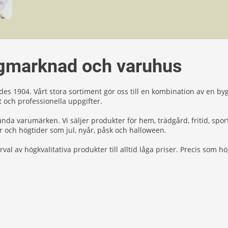
gmarknad och varuhus
es 1904. Vårt stora sortiment gör oss till en kombination av en by
t och professionella uppgifter.
ända varumärken. Vi säljer produkter för hem, trädgård, fritid, spor
r och högtider som jul, nyår, påsk och halloween.
val av högkvalitativa produkter till alltid låga priser. Precis som hö