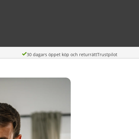
30 dagars öppet köp och returrätt
Trustpilot