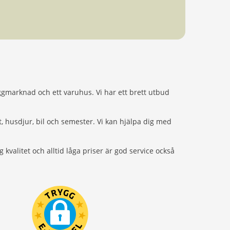
ggmarknad och ett varuhus. Vi har ett brett utbud
t, husdjur, bil och semester. Vi kan hjälpa dig med
g kvalitet och alltid låga priser är god service också