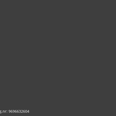
g.nr: 9696632604