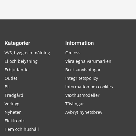
Kategorier
Information
VVS, bygg och målning
Om oss
El och belysning
Våra egna varumärken
Erbjudande
Bruksanvisningar
Outlet
Integritetspolicy
Bil
Information om cookies
Trädgård
Växthusmodeller
Verktyg
Tävlingar
Nyheter
Avbryt nyhetsbrev
Elektronik
Hem och hushåll