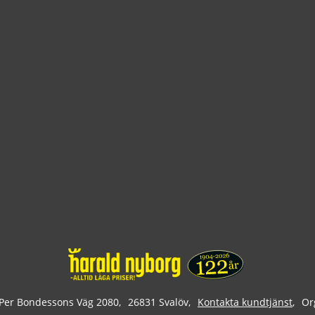
Per Bondessons Väg 2080
26831 Svalöv
Kontakta kundtjänst
Or