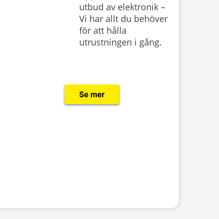
utbud av elektronik –
Vi har allt du behöver
för att hålla
utrustningen i gång.
Se mer