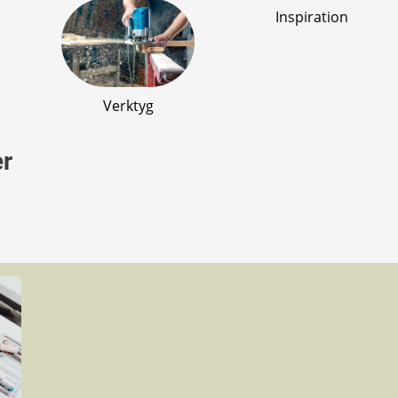
Inspiration
Verktyg
er