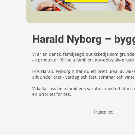
Harald Nyborg – byg
Vi är en dansk, familjeägd butikskedja som grundad
av produkter för hela familjen, gör-det-själv-projek
Hos Harald Nyborg hittar du ett brett urval av välk
allt under året - vardag och fest, sommar och vinte
Vi kallar oss hela familjens varuhus med ett stort ur
en prioritet för oss.
Trustpilot