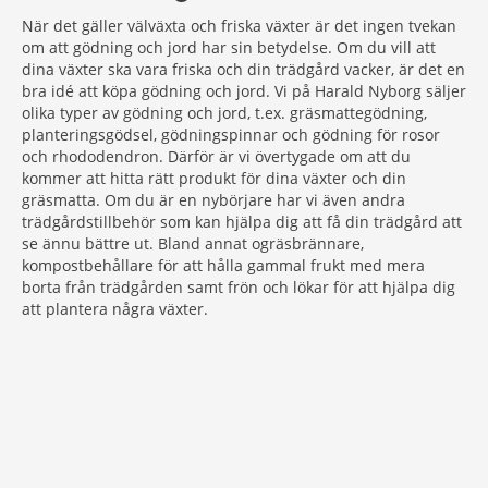
När det gäller välväxta och friska växter är det ingen tvekan
om att gödning och jord har sin betydelse. Om du vill att
dina växter ska vara friska och din trädgård vacker, är det en
bra idé att köpa gödning och jord. Vi på Harald Nyborg säljer
olika typer av gödning och jord, t.ex. gräsmattegödning,
planteringsgödsel, gödningspinnar och gödning för rosor
och rhododendron. Därför är vi övertygade om att du
kommer att hitta rätt produkt för dina växter och din
gräsmatta. Om du är en nybörjare har vi även andra
trädgårdstillbehör som kan hjälpa dig att få din trädgård att
se ännu bättre ut. Bland annat ogräsbrännare,
kompostbehållare för att hålla gammal frukt med mera
borta från trädgården samt frön och lökar för att hjälpa dig
att plantera några växter.