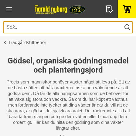
Trädgårdstillbehör
Gödsel, organiska gödningsmedel
och planteringsjord
Precis som människor behöver växter något att leva på. Ett av
de bästa sätten att hålla växterna friska och välmående är att
gödsla dem. Då får de alla näringsämnen som de behöver för
att växa sig stora och vackra. Så om du har köpt ett växthus
men fortfarande inte tycker att dina växter är där du vill att de
ska vara, är gödsel det självklara valet. Det räcker inte alltid att
bara ta fram slangen och ge dem vatten eller binda upp dem
ordentligt. Här kan du hitta den gödning som dina växter
längtar efter.