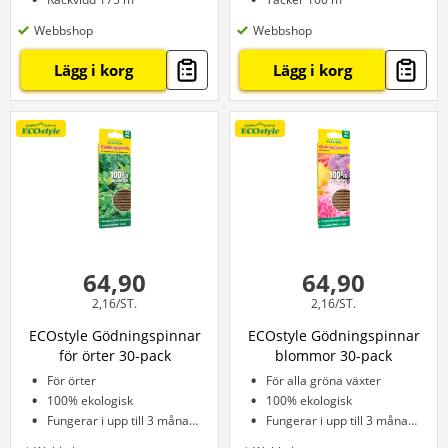
Webbshop
Webbshop
Lägg i korg
Lägg i korg
64,90
64,90
2,16/ST.
2,16/ST.
ECOstyle Gödningspinnar
ECOstyle Gödningspinnar
för örter 30-pack
blommor 30-pack
För örter
För alla gröna växter
100% ekologisk
100% ekologisk
Fungerar i upp till 3 månader
Fungerar i upp till 3 månader