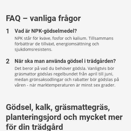
FAQ – vanliga frågor
Vad är NPK-gödselmedel?
NPK står för kväve, fosfor och kalium. Tillsammans
förbättrar de tillväxt, energiomsättning och
sjukdomsresistens.
När ska man använda gödsel i trädgården?
Det beror på vad du behöver gödsla. Vanligtvis bör
gräsmattor gödslas regelbundet från april till juni,
medan grönsaksodlingar och rabatter bör gödslas på
våren - när marktemperaturen är minst sex grader.
Gödsel, kalk, gräsmattegräs,
planteringsjord och mycket mer
för din trädgård