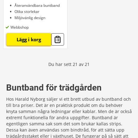
Återanvändbara buntband
Olika storlekar
Miljövänlig design
Webbshop
Lägg i korg
Du har sett
21
av
21
Buntband för trädgården
Hos Harald Nyborg säljer vi ett brett utbud av buntband och
till bra priser. Det är en praktisk produkt om du behöver
knyta samman några ledningar eller kablar. Men de är också
extremt funktionella för andra uppgifter. Buntband är
egentligen samma sak som det som brukar kallas strips.
Dessa kan även användas som bindtråd, för att sätta upp
trädgårdsstaket eller i växthuset. De fungerar på så sätt att