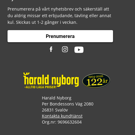
Prenumerera på vårt nyhetsbrev och säkerställ att
du aldrig missar ett erbjudande, tävling eller annat
kul. Skickas ut 1-2 gånger i veckan.
Prenumerera
Harald Nyborg
Per Bondessons Väg 2080
26831 Svalöv
Kontakta kundtjänst
Org.nr: 9696632604