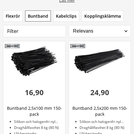
Läs mer
Flexrör
Buntband
Kabelclips
Kopplingsklämma
Filter
16,90
24,90
Buntband 2,5x100 mm 150-
Buntband 2,5x200 mm 150-
pack
pack
Silikon och halogenfri nylon
Silikon och halogenfri nylon
Draghållfasthet 8 kg (80 N)
Draghållfasthet 8 kg (80 N)
UV-beständig
UV-beständig