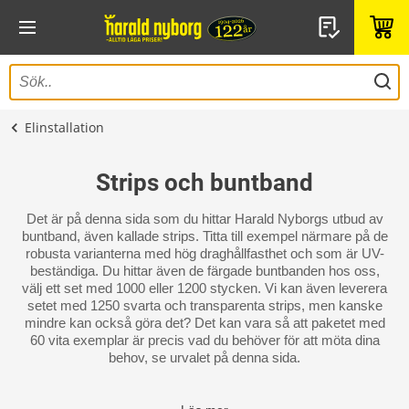
Elinstallation
Strips och buntband
Det är på denna sida som du hittar Harald Nyborgs utbud av
buntband, även kallade strips. Titta till exempel närmare på de
robusta varianterna med hög draghållfasthet och som är UV-
beständiga. Du hittar även de färgade buntbanden hos oss,
välj ett set med 1000 eller 1200 stycken. Vi kan även leverera
setet med 1250 svarta och transparenta strips, men kanske
mindre kan också göra det? Det kan vara så att paketet med
60 vita exemplar är precis vad du behöver för att möta dina
behov, se urvalet på denna sida.