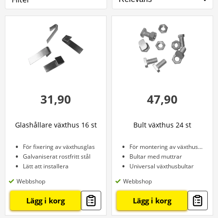
31,90
47,90
Glashållare växthus 16 st
Bult växthus 24 st
För fixering av växthusglas
För montering av växthusprofiler
Galvaniserat rostfritt stål
Bultar med muttrar
Lätt att installera
Universal växthusbultar
Webbshop
Webbshop
Lägg i korg
Lägg i korg