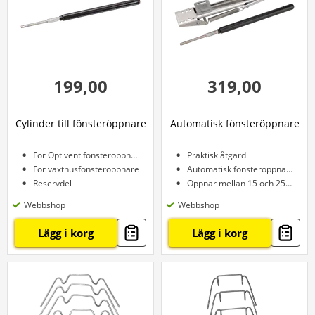
199,00
319,00
Cylinder till fönsteröppnare
Automatisk fönsteröppnare
För Optivent fönsteröppnare
Praktisk åtgärd
För växthusfönsteröppnare
Automatisk fönsteröppnare
Reservdel
Öppnar mellan 15 och 25 grader
Webbshop
Webbshop
Lägg i korg
Lägg i korg