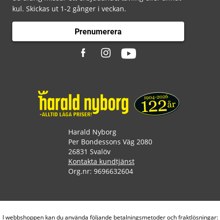
kul. Skickas ut 1-2 gånger i veckan.
Prenumerera
Harald Nyborg
Per Bondessons Väg 2080
26831 Svalöv
Kontakta kundtjänst
Org.nr: 9696632604
I webbshoppen kan du använda följande betalningsmetoder och fraktlösningar: