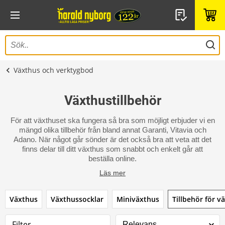
Växthus och verktygbod
Växthustillbehör
För att växthuset ska fungera så bra som möjligt erbjuder vi en
mängd olika tillbehör från bland annat Garanti, Vitavia och
Adano. När något går sönder är det också bra att veta att det
finns delar till ditt växthus som snabbt och enkelt går att
beställa online.
Läs mer
Växthus
Växthussocklar
Miniväxthus
Tillbehör för v
Filter