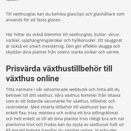
Till växthusglas kan du behöva glasclips och glashållare som
används för att fästa glasen.
Här hittar du också klämmor till växthusglas, bultar, skruv,
socklar, upphängningskrokar och hyllkonsoler. Ett skuggnät
är också en smart investering. Den ger effektiv skugga och
skyddar dina plantor från solens starka strålar och värme.
Prisvärda växthustillbehör till
växthus online
Titta närmare i vår välsorterade webbutik och hitta allt du
behöver till ditt växthus. Våra växthus kommer från Vitavia
som är ett ledande varumärke för växthus, tillbehör och
reservdelar. Med smarta tillbehör till växthuset kan du
enkelt fixa, trixa, montera och ordna ett bra odlingsklimat
och helt enkelt se till att dina plantor trivs riktigt bra och när
plantorna trivs och frodas kan du njuta av växthuset fullt ut!
På Harald Nyborg handlar du smidigt online. Vi erbjuder