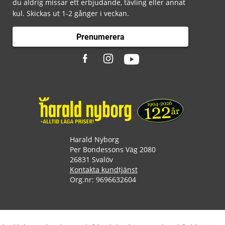
du aldrig missar ett erbjudande, tävling eller annat
kul. Skickas ut 1-2 gånger i veckan.
Prenumerera
Harald Nyborg
Per Bondessons Väg 2080
26831 Svalöv
Kontakta kundtjänst
Org.nr: 9696632604