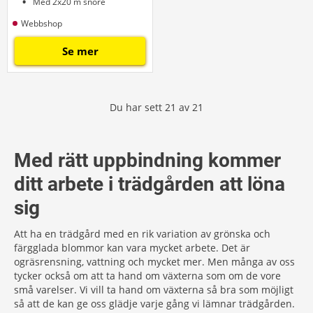
Med 2x20 m snöre
Webbshop
Se mer
Du har sett
21
av
21
Med rätt uppbindning kommer
ditt arbete i trädgården att löna
sig
Att ha en trädgård med en rik variation av grönska och
färgglada blommor kan vara mycket arbete. Det är
ogräsrensning, vattning och mycket mer. Men många av oss
tycker också om att ta hand om växterna som om de vore
små varelser. Vi vill ta hand om växterna så bra som möjligt
så att de kan ge oss glädje varje gång vi lämnar trädgården.