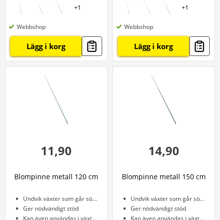
+
1
+
1
Webbshop
Webbshop
Lägg i korg
Lägg i korg
11,90
14,90
Blompinne metall 120 cm
Blompinne metall 150 cm
Undvik växter som går sönder
Undvik växter som går sönder
Ger nödvändigt stöd
Ger nödvändigt stöd
Kan även användas i växthuset
Kan även användas i växthuset