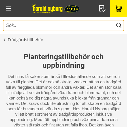
Trädgårdstillbehör
Planteringstillbehör och
uppbindning
Det finns få saker som är så tillfredsställande som att se frön
växa till plantor. Det är också otroligt vackert att ha en trädgård
full av färgglada blommor och andra växter. Det är en stor källa
till glädje att se sin trädgård växa fram och blomma ut, och det
kan också ge dig några avundsjuka blickar från grannar och
vänner. Det krävs dock lite utrustning för att skapa en trädgård
som får huvuden att vända sig om. Hos Harald Nyborg säljer
vi ett brett sortiment av trädgårdsprodukter, inklusive
uppbindning. Med rätt uppbindning och växtpinnar kan dina
växter stå rakt och fint utan att falla ihop. Det kan även