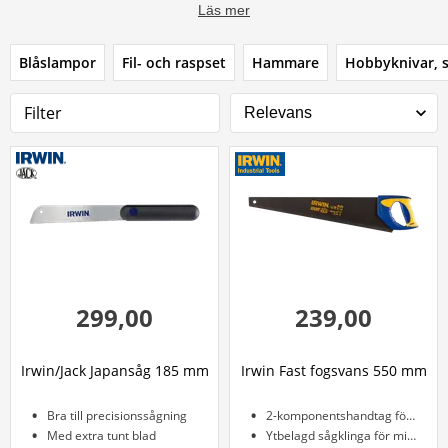
Läs mer
Blåslampor
Fil- och raspset
Hammare
Hobbyknivar, 
Filter
299,00
239,00
Irwin/Jack Japansåg 185 mm
Irwin Fast fogsvans 550 mm
Bra till precisionssågning
2-komponentshandtag för bra grepp
Med extra tunt blad
Ytbelagd sågklinga för mindre friktion