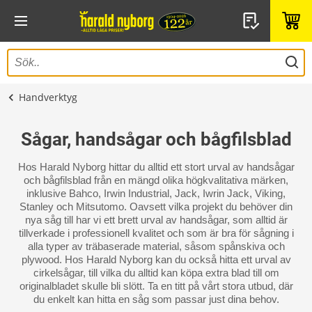
Handverktyg
Sågar, handsågar och bågfilsblad
Hos Harald Nyborg hittar du alltid ett stort urval av handsågar
och bågfilsblad från en mängd olika högkvalitativa märken,
inklusive Bahco, Irwin Industrial, Jack, Iwrin Jack, Viking,
Stanley och Mitsutomo. Oavsett vilka projekt du behöver din
nya såg till har vi ett brett urval av handsågar, som alltid är
tillverkade i professionell kvalitet och som är bra för sågning i
alla typer av träbaserade material, såsom spånskiva och
plywood. Hos Harald Nyborg kan du också hitta ett urval av
cirkelsågar, till vilka du alltid kan köpa extra blad till om
originalbladet skulle bli slött. Ta en titt på vårt stora utbud, där
du enkelt kan hitta en såg som passar just dina behov.