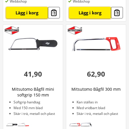
Webbshop
Webbshop
Lägg i korg
Lägg i korg
41,90
62,90
Mitsutomo Bågfil mini
Mitsutomo Bågfil 300 mm
softgrip 150 mm
Softgrip handtag
Kan ställas in
Med 150 mm blad
Med vridbart blad
Skär i trä, metall och plast
Skär i trä, metall och plast