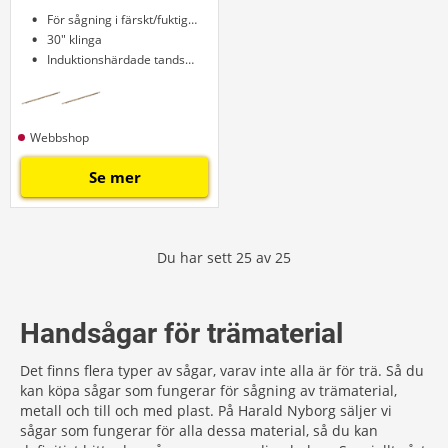
För sågning i färskt/fuktigt trä
30" klinga
Induktionshärdade tandspetsar
Webbshop
Se mer
Du har sett
25
av
25
Handsågar för trämaterial
Det finns flera typer av sågar, varav inte alla är för trä. Så du
kan köpa sågar som fungerar för sågning av trämaterial,
metall och till och med plast. På Harald Nyborg säljer vi
sågar som fungerar för alla dessa material, så du kan