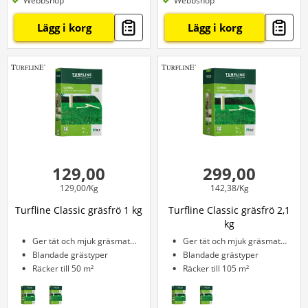
Webbshop
Webbshop
Lägg i korg
Lägg i korg
129,00
299,00
129,00/Kg
142,38/Kg
Turfline Classic gräsfrö 1 kg
Turfline Classic gräsfrö 2,1
kg
Ger tät och mjuk gräsmatta
Ger tät och mjuk gräsmatta
Blandade grästyper
Blandade grästyper
Räcker till 50 m²
Räcker till 105 m²