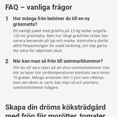
FAQ – vanliga frågor
Hur många frön behöver du till en ny
gräsmatta?
Ett vanligt paket med gräsfrö på 2,5 kg täcker ungefär
125 m2 gräsmatta. Men hur långt gräsfröet räcker kan
variera beroende på typ och märke. Kontrollera därför
alltid förpackningen för exakt täckning, och köp gärna
lite extra för säkerhets skull.
När kan man så frön till sommarblommor?
Om du vill vara säker på att dina sommarblommor inte
dör av kylan bör jordtemperaturen konstant vara minst
10 grader. Många använder den 5 juni som riktlinje,
men om våren är varm, kan man så och plantera
sommarblommor tidigare.
Skapa din dröms köksträdgård
med frön för morötter, tomater