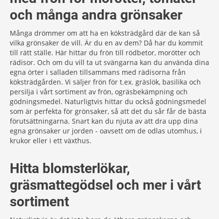
och många andra grönsaker
Många drömmer om att ha en köksträdgård där de kan så
vilka grönsaker de vill. Är du en av dem? Då har du kommit
till rätt ställe. Här hittar du frön till rödbetor, morötter och
rädisor. Och om du vill ta ut svängarna kan du använda dina
egna örter i salladen tillsammans med rädisorna från
köksträdgården. Vi säljer frön för t.ex. gräslök, basilika och
persilja i vårt sortiment av frön, ogräsbekämpning och
gödningsmedel. Naturligtvis hittar du också gödningsmedel
som är perfekta för grönsaker, så att det du sår får de bästa
förutsättningarna. Snart kan du njuta av att dra upp dina
egna grönsaker ur jorden - oavsett om de odlas utomhus, i
krukor eller i ett växthus.
Hitta blomsterlökar,
gräsmattegödsel och mer i vårt
sortiment