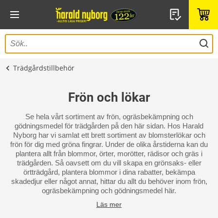
Trädgårdstillbehör
Frön och lökar
Se hela vårt sortiment av frön, ogräsbekämpning och
gödningsmedel för trädgården på den här sidan. Hos Harald
Nyborg har vi samlat ett brett sortiment av blomsterlökar och
frön för dig med gröna fingrar. Under de olika årstiderna kan du
plantera allt från blommor, örter, morötter, rädisor och gräs i
trädgården. Så oavsett om du vill skapa en grönsaks- eller
örtträdgård, plantera blommor i dina rabatter, bekämpa
skadedjur eller något annat, hittar du allt du behöver inom frön,
ogräsbekämpning och gödningsmedel här.
Läs mer