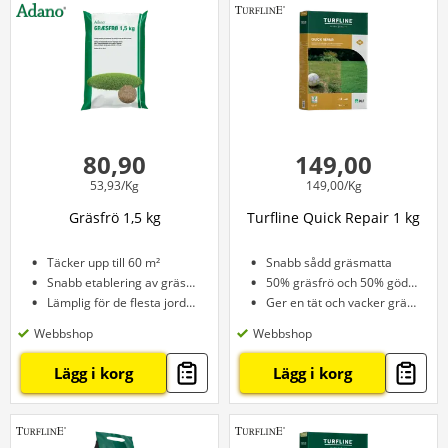
80,90
149,00
53,93/Kg
149,00/Kg
Gräsfrö 1,5 kg
Turfline Quick Repair 1 kg
Täcker upp till 60 m²
Snabb sådd gräsmatta
Snabb etablering av gräsmatta
50% gräsfrö och 50% gödningsmedel
Lämplig för de flesta jordtyper
Ger en tät och vacker gräsmatta
Webbshop
Webbshop
Lägg i korg
Lägg i korg