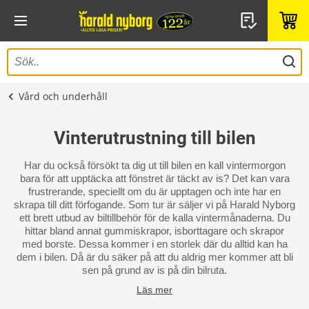
Vård och underhåll
Vinterutrustning till bilen
Har du också försökt ta dig ut till bilen en kall vintermorgon
bara för att upptäcka att fönstret är täckt av is? Det kan vara
frustrerande, speciellt om du är upptagen och inte har en
skrapa till ditt förfogande. Som tur är säljer vi på Harald Nyborg
ett brett utbud av biltillbehör för de kalla vintermånaderna. Du
hittar bland annat gummiskrapor, isborttagare och skrapor
med borste. Dessa kommer i en storlek där du alltid kan ha
dem i bilen. Då är du säker på att du aldrig mer kommer att bli
sen på grund av is på din bilruta.
Läs mer