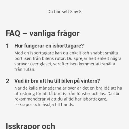
Du har sett
8
av
8
FAQ – vanliga frågor
Hur fungerar en isborttagare?
Med en isborttagare kan du enkelt och snabbt smälta
bort isen från bilens rutor. Du sprejar helt enkelt några
sprayer över glaset, varefter isen kommer att smälta
från rutan.
Vad är bra att ha till bilen på vintern?
När de kalla månaderna är över är det en bra idé att ha
utrustning för att få bort is från fönster och lås. Därför
rekommenderar vi att du alltid har isborttagare,
isskrapor och låsolja till hands.
Isskrapor och