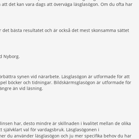
på att det kan vara dags att överväga läsglasögon. Om du ofta har
 det bästa resultatet och är också det mest skonsamma sättet
ld Nyborg.
örbättra synen vid närarbete. Läsglasögon är utformade för att
exempel böcker och tidningar. Bildskärmsglasögon är utformade för
ängre än vid läsning.
 linsen har, desto mindre är skillnaden i kvalitet mellan de olika
t självklart val för vardagsbruk. Läsglasögonen i
mer du använder läsglasögon och ju mer specifika behov du har