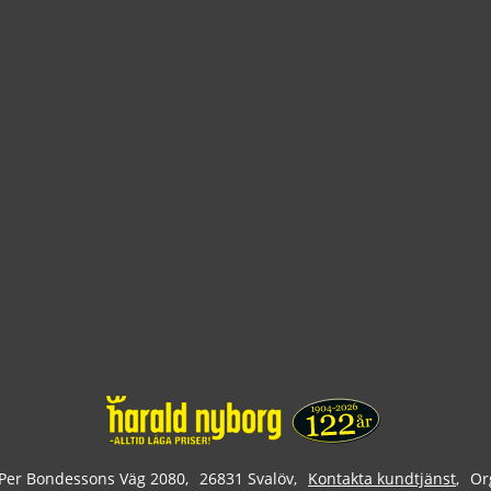
Per Bondessons Väg 2080
26831 Svalöv
Kontakta kundtjänst
Or