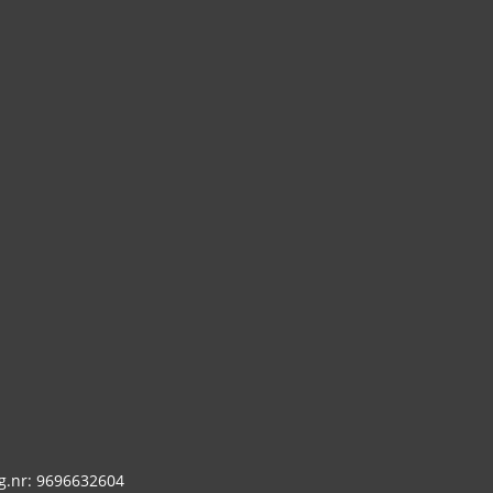
g.nr: 9696632604