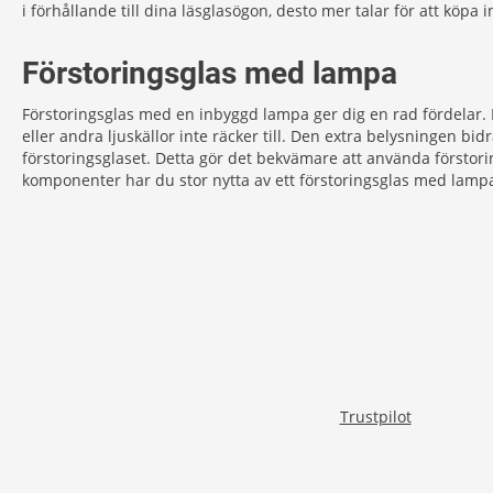
i förhållande till dina läsglasögon, desto mer talar för att köpa 
Förstoringsglas med lampa
Förstoringsglas med en inbyggd lampa ger dig en rad fördelar. För
eller andra ljuskällor inte räcker till. Den extra belysningen 
förstoringsglaset. Detta gör det bekvämare att använda förstori
komponenter har du stor nytta av ett förstoringsglas med lamp
Trustpilot