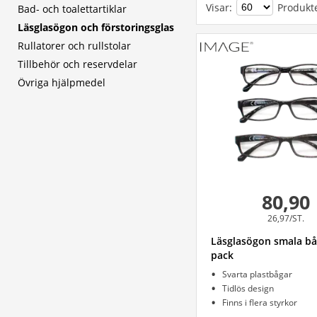
Visar
:
Produkt
Bad- och toalettartiklar
Läsglasögon och förstoringsglas
Rullatorer och rullstolar
Tillbehör och reservdelar
Övriga hjälpmedel
80,90
26,97/ST.
Läsglasögon smala bå
pack
Svarta plastbågar
Tidlös design
Finns i flera styrkor