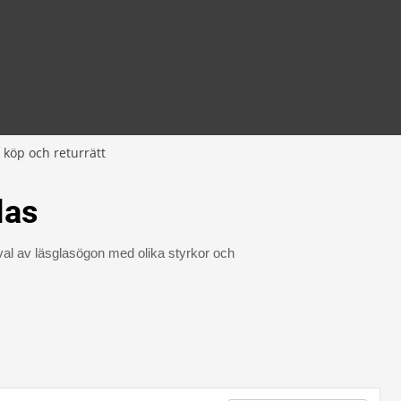
 köp och returrätt
las
rval av läsglasögon med olika styrkor och