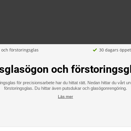
 och förstoringsglas
30 dagars öppet
sglasögon och förstoringsg
ngsglas för precisionsarbete har du hittat rätt. Nedan hittar du vårt u
förstoringsglas. Du hittar även putsdukar och glasögonrengöring.
Läs mer