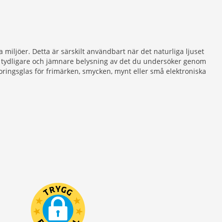
a miljöer. Detta är särskilt användbart när det naturliga ljuset
 en tydligare och jämnare belysning av det du undersöker genom
oringsglas för frimärken, smycken, mynt eller små elektroniska