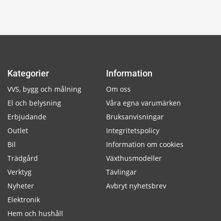
Kategorier
Information
VVS, bygg och målning
Om oss
El och belysning
Våra egna varumärken
Erbjudande
Bruksanvisningar
Outlet
Integritetspolicy
Bil
Information om cookies
Trädgård
Växthusmodeller
Verktyg
Tävlingar
Nyheter
Avbryt nyhetsbrev
Elektronik
Hem och hushåll