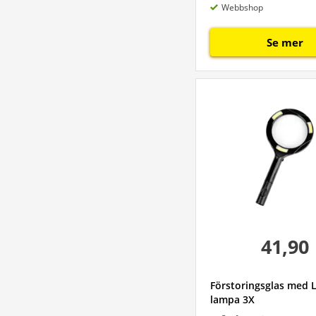
Webbshop
Se mer
41,90
Förstoringsglas med 
lampa 3X