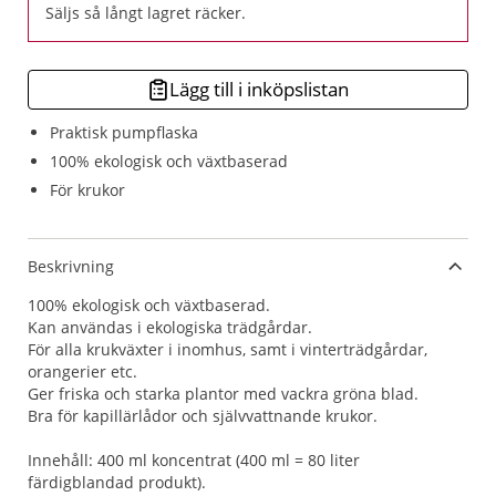
Säljs så långt lagret räcker.
Lägg till i inköpslistan
Praktisk pumpflaska
100% ekologisk och växtbaserad
För krukor
Beskrivning
100% ekologisk och växtbaserad.
Kan användas i ekologiska trädgårdar.
För alla krukväxter i inomhus, samt i vinterträdgårdar,
orangerier etc.
Ger friska och starka plantor med vackra gröna blad.
Bra för kapillärlådor och självvattnande krukor.
Innehåll: 400 ml koncentrat (400 ml = 80 liter
färdigblandad produkt).