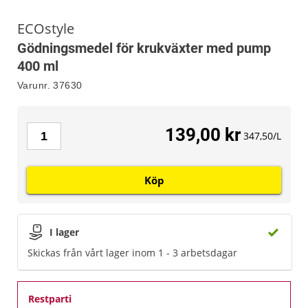
ECOstyle
Gödningsmedel för krukväxter med pump
400 ml
Varunr.
37630
139,00 kr
347,50/L
Köp
I lager
Skickas från vårt lager inom 1 - 3 arbetsdagar
Restparti