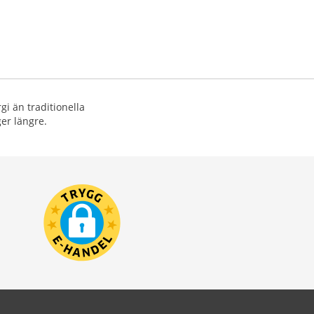
i än traditionella
er längre.