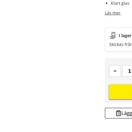
Klart glas
Läs mer
I lager
Skickas frå
Lägg 