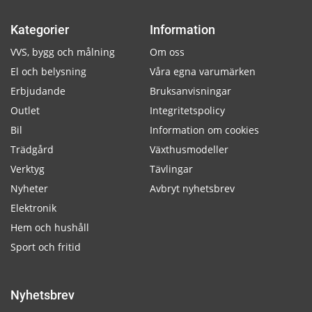
Kategorier
Information
VVS, bygg och målning
Om oss
El och belysning
Våra egna varumärken
Erbjudande
Bruksanvisningar
Outlet
Integritetspolicy
Bil
Information om cookies
Trädgård
Växthusmodeller
Verktyg
Tävlingar
Nyheter
Avbryt nyhetsbrev
Elektronik
Hem och hushåll
Sport och fritid
Nyhetsbrev