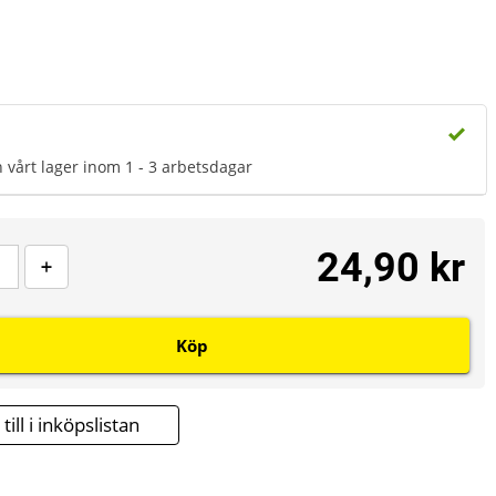
n vårt lager inom 1 - 3 arbetsdagar
24,90 kr
Köp
till i inköpslistan