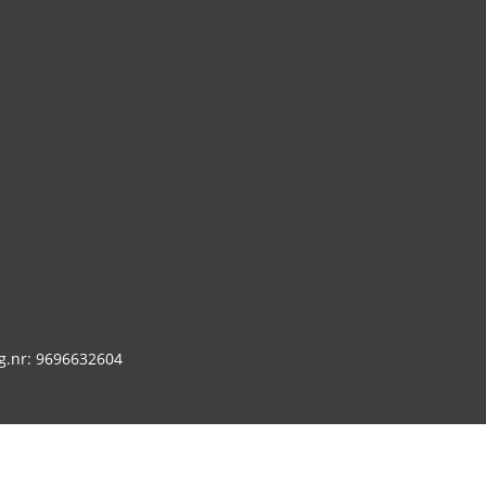
g.nr: 9696632604