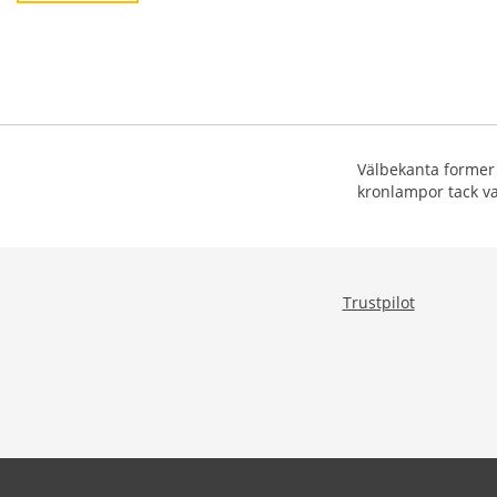
Välbekanta former 
kronlampor tack va
Trustpilot