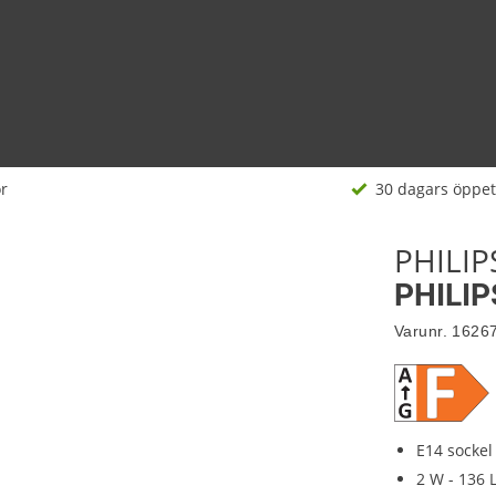
r
30 dagars öppet
PHILIP
PHILIP
Varunr.
1626
E14 sockel
2 W - 136