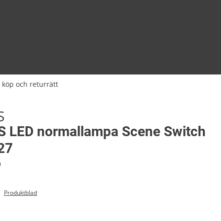
 köp och returrätt
S
S LED normallampa Scene Switch
27
9
Produktblad