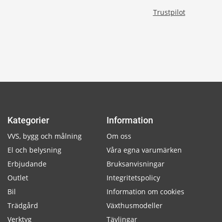
Trustpilot
Kategorier
Information
VVS, bygg och målning
Om oss
El och belysning
Våra egna varumärken
Erbjudande
Bruksanvisningar
Outlet
Integritetspolicy
Bil
Information om cookies
Trädgård
Växthusmodeller
Verktyg
Tävlingar