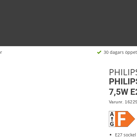
r
30 dagars öppet
PHILIP
PHILIP
7,5W E
Varunr.
1622
E27 sockel