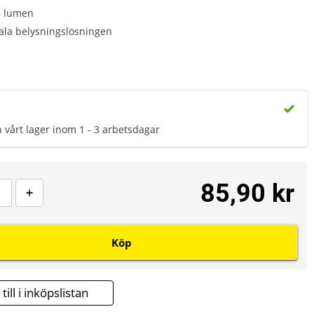
6 lumen
ala belysningslösningen
n vårt lager inom 1 - 3 arbetsdagar
85,90 kr
Köp
till i inköpslistan