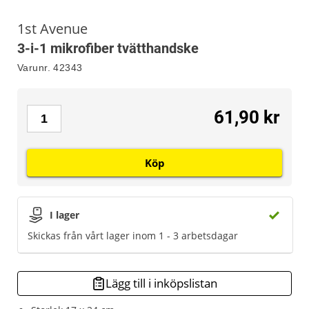
1st Avenue
3-i-1 mikrofiber tvätthandske
Varunr.
42343
61,90 kr
Köp
I lager
Skickas från vårt lager inom 1 - 3 arbetsdagar
Lägg till i inköpslistan