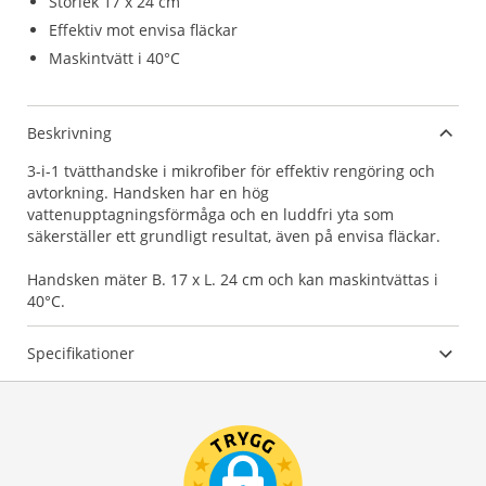
Storlek 17 x 24 cm
Effektiv mot envisa fläckar
Maskintvätt i 40°C
Beskrivning
3-i-1 tvätthandske i mikrofiber för effektiv rengöring och
avtorkning. Handsken har en hög
vattenupptagningsförmåga och en luddfri yta som
säkerställer ett grundligt resultat, även på envisa fläckar.
Handsken mäter B. 17 x L. 24 cm och kan maskintvättas i
40°C.
Specifikationer