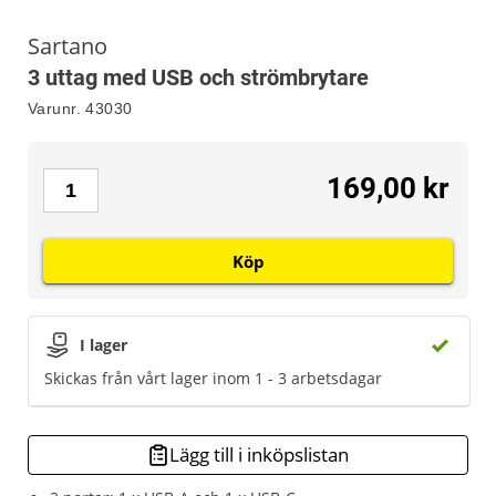
Sartano
3 uttag med USB och strömbrytare
Varunr.
43030
169,00 kr
Köp
I lager
Skickas från vårt lager inom 1 - 3 arbetsdagar
Lägg till i inköpslistan