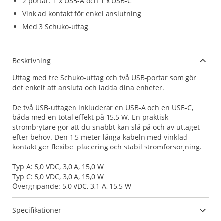
2 portar: 1 x USB-A och 1 x USB-C
Vinklad kontakt för enkel anslutning
Med 3 Schuko-uttag
Beskrivning
Uttag med tre Schuko-uttag och två USB-portar som gör
det enkelt att ansluta och ladda dina enheter.
De två USB-uttagen inkluderar en USB-A och en USB-C,
båda med en total effekt på 15,5 W. En praktisk
strömbrytare gör att du snabbt kan slå på och av uttaget
efter behov. Den 1,5 meter långa kabeln med vinklad
kontakt ger flexibel placering och stabil strömförsörjning.
Typ A: 5,0 VDC, 3,0 A, 15,0 W
Typ C: 5,0 VDC, 3,0 A, 15,0 W
Övergripande: 5,0 VDC, 3,1 A, 15,5 W
Specifikationer