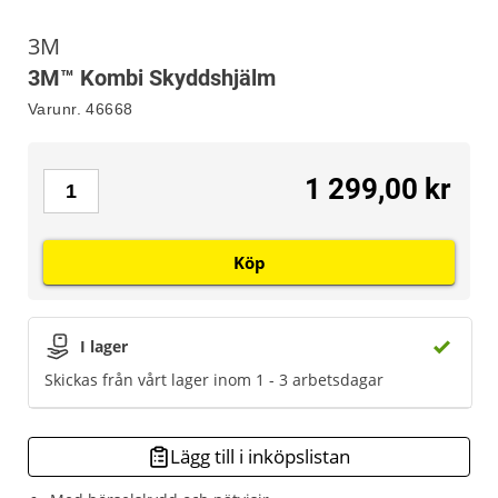
3M
3M™ Kombi Skyddshjälm
Varunr.
46668
1 299,00 kr
Köp
I lager
Skickas från vårt lager inom 1 - 3 arbetsdagar
Lägg till i inköpslistan