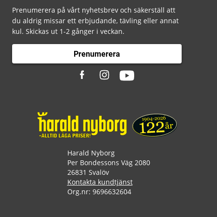
Prenumerera på vårt nyhetsbrev och säkerställ att
du aldrig missar ett erbjudande, tävling eller annat
kul. Skickas ut 1-2 gånger i veckan.
Prenumerera
Harald Nyborg
Per Bondessons Väg 2080
26831 Svalöv
Kontakta kundtjänst
Org.nr: 9696632604