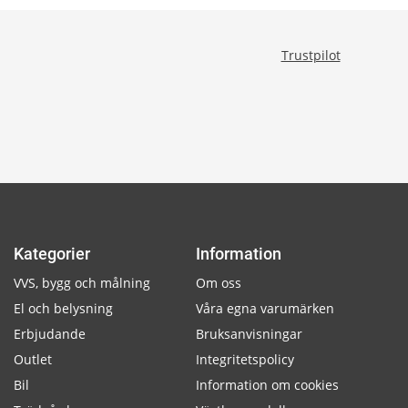
Trustpilot
Kategorier
Information
VVS, bygg och målning
Om oss
El och belysning
Våra egna varumärken
Erbjudande
Bruksanvisningar
Outlet
Integritetspolicy
Bil
Information om cookies