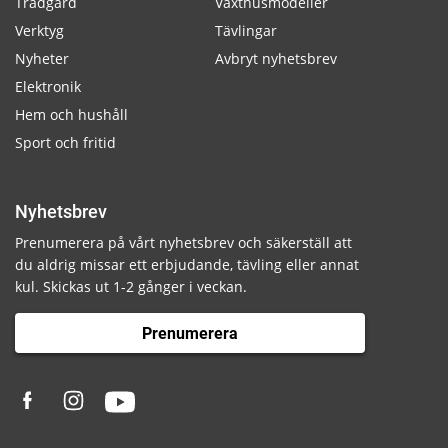
Trädgård
Växthusmodeller
Verktyg
Tävlingar
Nyheter
Avbryt nyhetsbrev
Elektronik
Hem och hushåll
Sport och fritid
Nyhetsbrev
Prenumerera på vårt nyhetsbrev och säkerställ att
du aldrig missar ett erbjudande, tävling eller annat
kul. Skickas ut 1-2 gånger i veckan.
Prenumerera