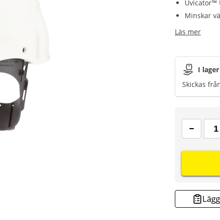
Uvicator™ 
Minskar 
Läs mer
I lager
Skickas frå
Lägg 