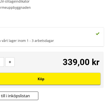
UV-slitageindikator
värmeuppbyggnaden
n vårt lager inom 1 - 3 arbetsdagar
339,00 kr
Köp
till i inköpslistan