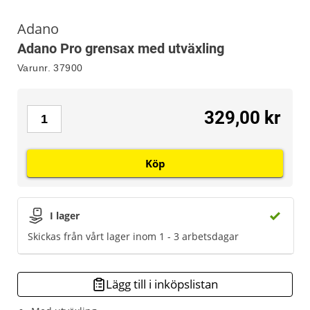
Adano
Adano Pro grensax med utväxling
Varunr.
37900
329,00 kr
Köp
I lager
Skickas från vårt lager inom 1 - 3 arbetsdagar
Lägg till i inköpslistan