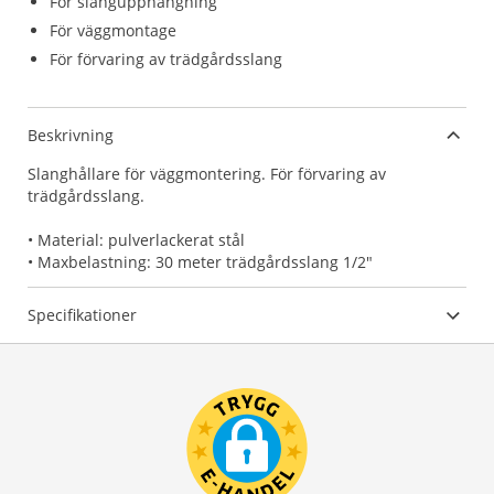
För slangupphängning
För väggmontage
För förvaring av trädgårdsslang
Beskrivning
Slanghållare för väggmontering. För förvaring av
trädgårdsslang.
• Material: pulverlackerat stål
• Maxbelastning: 30 meter trädgårdsslang 1/2"
Specifikationer