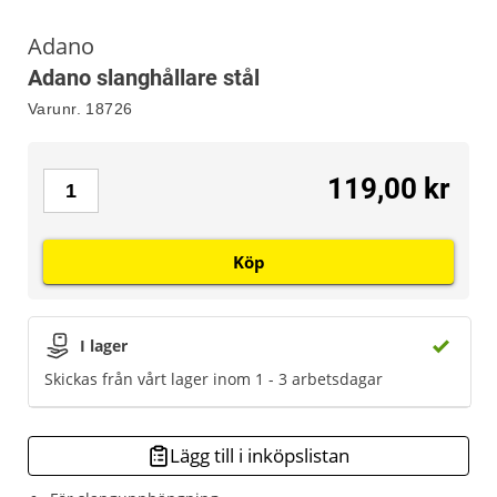
Adano
Adano slanghållare stål
Varunr.
18726
119,00 kr
Köp
I lager
Skickas från vårt lager inom 1 - 3 arbetsdagar
Lägg till i inköpslistan