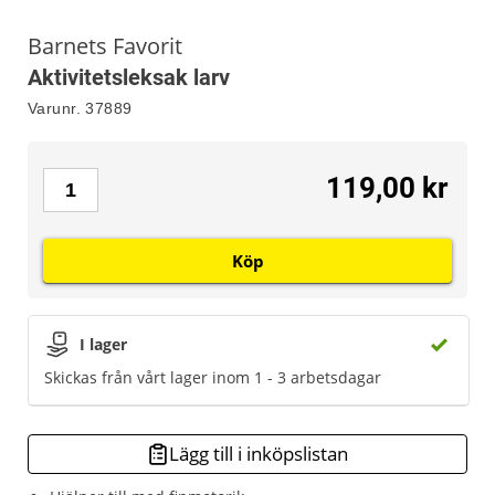
Barnets Favorit
Aktivitetsleksak larv
Varunr.
37889
119,00 kr
Köp
I lager
Skickas från vårt lager inom 1 - 3 arbetsdagar
Lägg till i inköpslistan