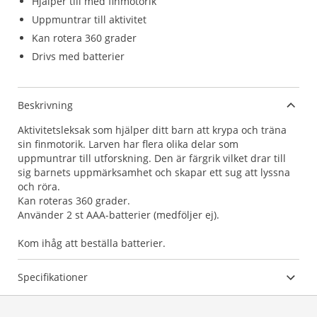
Hjälper till med finmotorik
Uppmuntrar till aktivitet
Kan rotera 360 grader
Drivs med batterier
Beskrivning
Aktivitetsleksak som hjälper ditt barn att krypa och träna
sin finmotorik. Larven har flera olika delar som
uppmuntrar till utforskning. Den är färgrik vilket drar till
sig barnets uppmärksamhet och skapar ett sug att lyssna
och röra.
Kan roteras 360 grader.
Använder 2 st AAA-batterier (medföljer ej).
Kom ihåg att beställa batterier.
Specifikationer