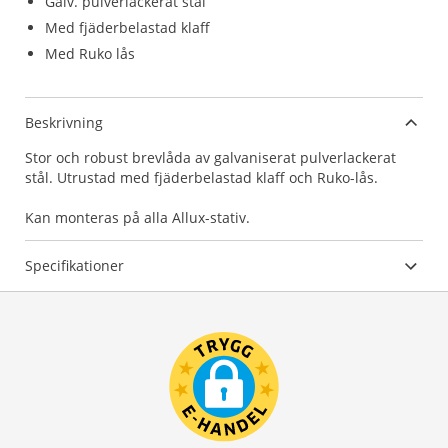
Galv. pulverlackerat stål
Med fjäderbelastad klaff
Med Ruko lås
Beskrivning
Stor och robust brevlåda av galvaniserat pulverlackerat
stål. Utrustad med fjäderbelastad klaff och Ruko-lås.
Kan monteras på alla Allux-stativ.
Specifikationer