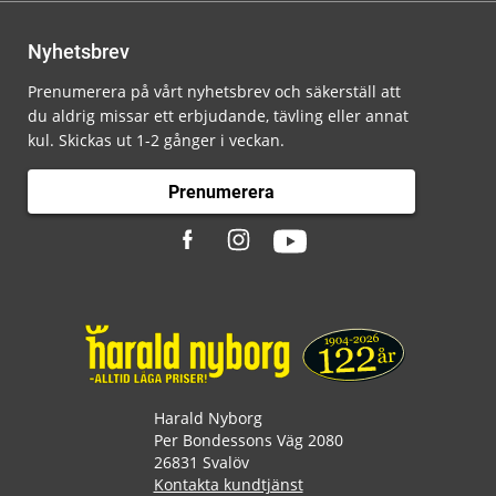
Nyhetsbrev
Prenumerera på vårt nyhetsbrev och säkerställ att
du aldrig missar ett erbjudande, tävling eller annat
kul. Skickas ut 1-2 gånger i veckan.
Prenumerera
Harald Nyborg
Per Bondessons Väg 2080
26831 Svalöv
Kontakta kundtjänst