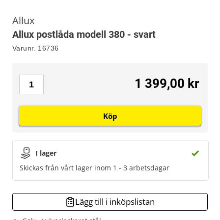
Allux
Allux postlåda modell 380 - svart
Varunr.
16736
1 399,00 kr
Köp
I lager
Skickas från vårt lager inom 1 - 3 arbetsdagar
Lägg till i inköpslistan