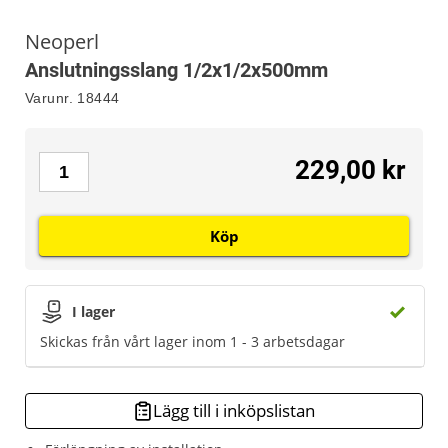
Neoperl
Anslutningsslang 1/2x1/2x500mm
Varunr.
18444
229,00 kr
Köp
I lager
Skickas från vårt lager inom 1 - 3 arbetsdagar
Lägg till i inköpslistan