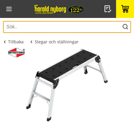
Tillbaka
Stegar och ställningar