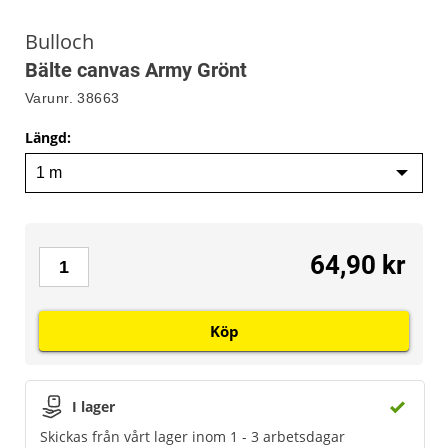
Bulloch
Bälte canvas Army Grönt
Varunr.
38663
Längd
:
64,90 kr
Köp
I lager
Skickas från vårt lager inom 1 - 3 arbetsdagar