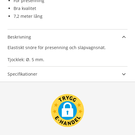
För presenning
Bra kvalitet
7,2 meter lång
Beskrivning
Elastiskt snöre för presenning och släpvagnsnät.
Tjocklek: Ø. 5 mm.
Specifikationer