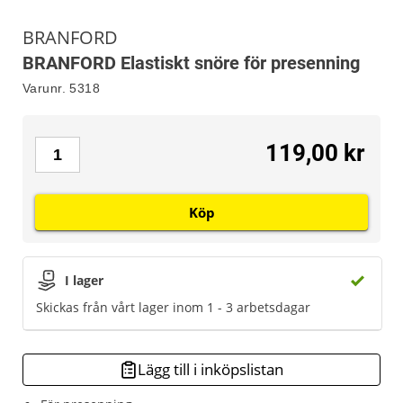
BRANFORD
BRANFORD Elastiskt snöre för presenning
Varunr.
5318
119,00 kr
Köp
I lager
Skickas från vårt lager inom 1 - 3 arbetsdagar
Lägg till i inköpslistan