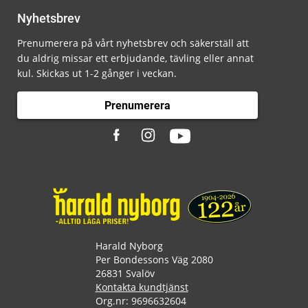
Nyhetsbrev
Prenumerera på vårt nyhetsbrev och säkerställ att
du aldrig missar ett erbjudande, tävling eller annat
kul. Skickas ut 1-2 gånger i veckan.
Prenumerera
Harald Nyborg
Per Bondessons Väg 2080
26831 Svalöv
Kontakta kundtjänst
Org.nr: 9696632604