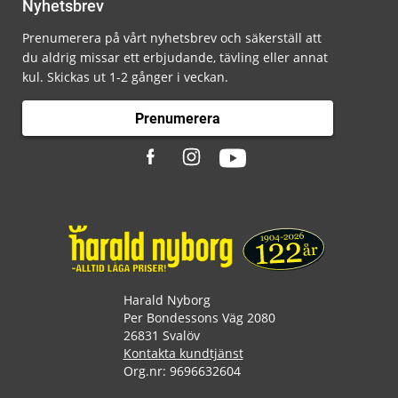
Nyhetsbrev
Prenumerera på vårt nyhetsbrev och säkerställ att
du aldrig missar ett erbjudande, tävling eller annat
kul. Skickas ut 1-2 gånger i veckan.
Prenumerera
Harald Nyborg
Per Bondessons Väg 2080
26831 Svalöv
Kontakta kundtjänst
Org.nr: 9696632604