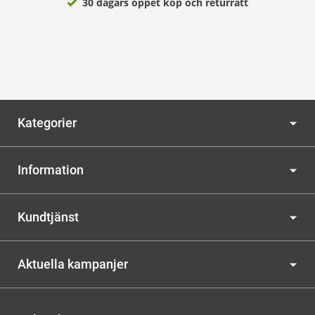
30 dagars öppet köp och returrätt
Kategorier
Information
Kundtjänst
Aktuella kampanjer