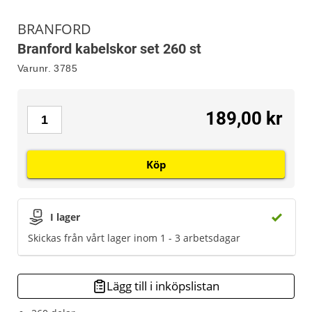
BRANFORD
Branford kabelskor set 260 st
Varunr.
3785
189,00 kr
Köp
I lager
Skickas från vårt lager inom 1 - 3 arbetsdagar
Lägg till i inköpslistan