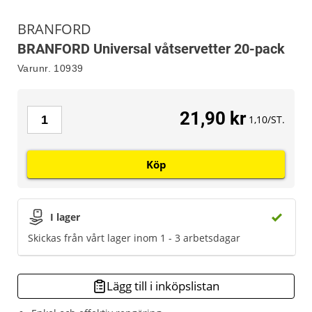
BRANFORD
BRANFORD Universal våtservetter 20-pack
Varunr.
10939
21,90 kr
1,10/ST.
Köp
I lager
Skickas från vårt lager inom 1 - 3 arbetsdagar
Lägg till i inköpslistan