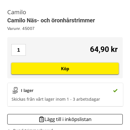
Camilo
Camilo Näs- och öronhårstrimmer
Varunr.
45007
64,90 kr
Köp
I lager
Skickas från vårt lager inom 1 - 3 arbetsdagar
Lägg till i inköpslistan