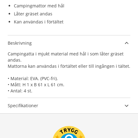
Campingmattor med hål
Låter gräset andas
Kan användas i förtältet
Beskrivning
Campingatta i mjukt material med hål i som låter gräset
andas.
Mattorna kan användas i förtältet eller till ingången i tältet.
• Material: EVA. (PVC-fri).
• Mått: H 1 x B 61 x L 61 cm.
• Antal: 4 st.
Specifikationer