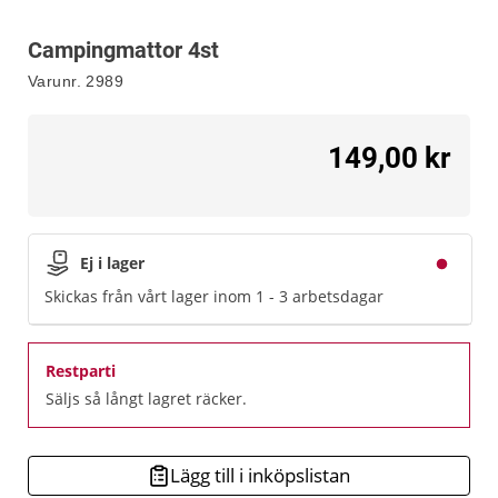
Campingmattor 4st
Varunr.
2989
149,00 kr
Ej i lager
Skickas från vårt lager inom 1 - 3 arbetsdagar
Restparti
Säljs så långt lagret räcker.
Lägg till i inköpslistan