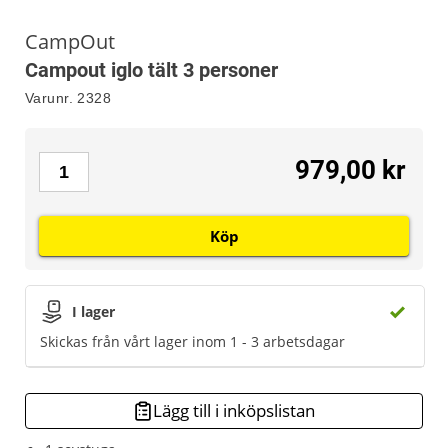
CampOut
Campout iglo tält 3 personer
Varunr.
2328
979,00 kr
Köp
I lager
Skickas från vårt lager inom 1 - 3 arbetsdagar
Lägg till i inköpslistan