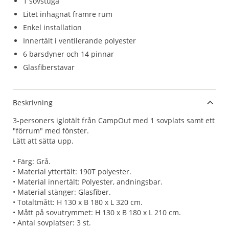
1 sovstuga
Litet inhägnat främre rum
Enkel installation
Innertält i ventilerande polyester
6 barsdyner och 14 pinnar
Glasfiberstavar
Beskrivning
3-personers iglotält från CampOut med 1 sovplats samt ett
"förrum" med fönster.
Lätt att sätta upp.
• Färg: Grå.
• Material yttertält: 190T polyester.
• Material innertält: Polyester, andningsbar.
• Material stänger: Glasfiber.
• Totaltmått: H 130 x B 180 x L 320 cm.
• Mått på sovutrymmet: H 130 x B 180 x L 210 cm.
• Antal sovplatser: 3 st.