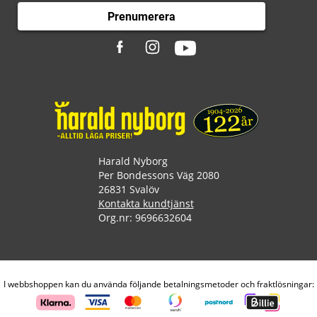
Prenumerera
Harald Nyborg
Per Bondessons Väg 2080
26831 Svalöv
Kontakta kundtjänst
Org.nr: 9696632604
I webbshoppen kan du använda följande betalningsmetoder och fraktlösningar: