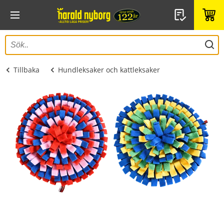
Tillbaka
Hundleksaker och kattleksaker