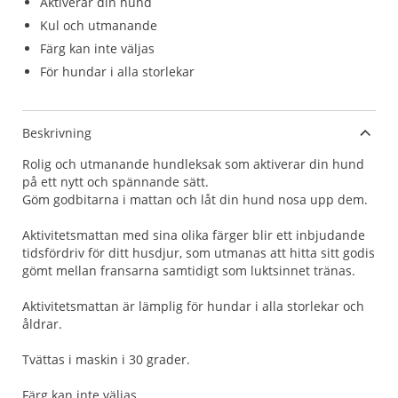
Aktiverar din hund
Kul och utmanande
Färg kan inte väljas
För hundar i alla storlekar
Beskrivning
Rolig och utmanande hundleksak som aktiverar din hund
på ett nytt och spännande sätt.
Göm godbitarna i mattan och låt din hund nosa upp dem.
Aktivitetsmattan med sina olika färger blir ett inbjudande
tidsfördriv för ditt husdjur, som utmanas att hitta sitt godis
gömt mellan fransarna samtidigt som luktsinnet tränas.
Aktivitetsmattan är lämplig för hundar i alla storlekar och
åldrar.
Tvättas i maskin i 30 grader.
Färg kan inte väljas.