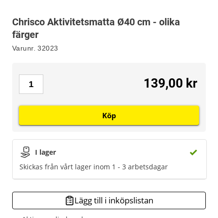
Chrisco Aktivitetsmatta Ø40 cm - olika
färger
Varunr.
32023
139,00 kr
Köp
I lager
Skickas från vårt lager inom 1 - 3 arbetsdagar
Lägg till i inköpslistan