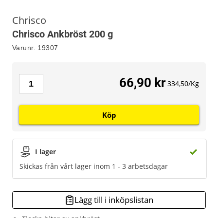
Chrisco
Chrisco Ankbröst 200 g
Varunr.
19307
66,90 kr
334,50/Kg
Köp
I lager
Skickas från vårt lager inom 1 - 3 arbetsdagar
Lägg till i inköpslistan