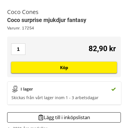
Coco Cones
Coco surprise mjukdjur fantasy
Varunr.
17254
82,90 kr
Köp
I lager
Skickas från vårt lager inom 1 - 3 arbetsdagar
Lägg till i inköpslistan