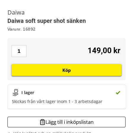
Daiwa
Daiwa soft super shot sänken
Varunr.
16892
149,00 kr
Köp
I lager
Skickas från vårt lager inom 1 - 3 arbetsdagar
Lägg till i inköpslistan