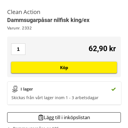
Clean Action
Dammsugarpåsar nilfisk king/ex
Varunr.
2332
62,90 kr
Köp
I lager
Skickas från vårt lager inom 1 - 3 arbetsdagar
Lägg till i inköpslistan