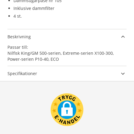
Dammsugarpåse nr 105
Inklusive dammfilter
4 st.
Beskrivning
Passar till:
Nilfisk King/GM 500-serien, Extreme-serien X100-300,
Power-serien P10-40, ECO
Specifikationer