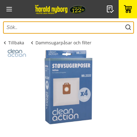
Tillbaka
Dammsugarpåsar och filter