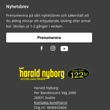
Nyhetsbrev
Prenumerera på vårt nyhetsbrev och säkerställ att
du aldrig missar ett erbjudande, tävling eller annat
kul. Skickas ut 1-2 gånger i veckan.
Prenumerera
Harald Nyborg
Per Bondessons Väg 2080
26831 Svalöv
Kontakta kundtjänst
Org.nr: 9696632604