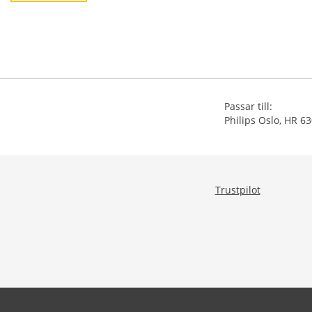
Passar till:
Philips Oslo, HR 6
Trustpilot