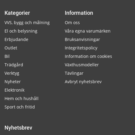
Kategorier
Information
VVS, bygg och målning
Om oss
El och belysning
Våra egna varumärken
Erbjudande
Bruksanvisningar
Outlet
Integritetspolicy
Bil
Information om cookies
Trädgård
Växthusmodeller
Verktyg
Tävlingar
Nyheter
Avbryt nyhetsbrev
Elektronik
Hem och hushåll
Sport och fritid
Nyhetsbrev