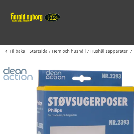
Tillbaka
Startsida
Hem och hushåll
Hushållsapparater