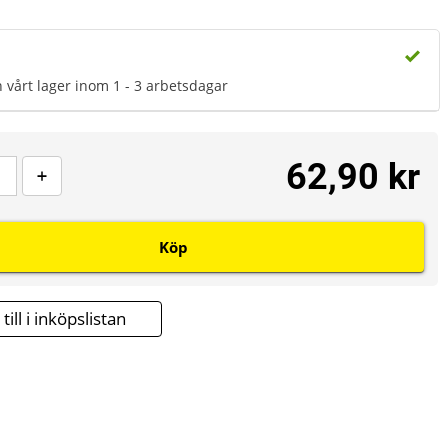
n vårt lager inom 1 - 3 arbetsdagar
62,90 kr
Köp
till i inköpslistan