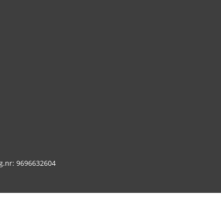
g.nr: 9696632604