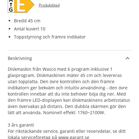
Produktblad
Bredd 45 cm
Antal kuvert 10
Toppstyrning och främre indikator
Beskrivning
Diskmaskin från Wasco med 6 program inklusive 1
glasprogram. Diskmaskinen mäter 45 cm och levereras
utan topplatta. Den övre kontrollen och den främre
indikatorn ger bekväm och intuitiv användning - den övre
kontrollen innebär att du inte behöver böja dig ner. Med
den främre LED-displayen kan diskmaskinens arbetsstatus
även övervakas på distans. Den dubbla skärmen gör den
lätt att använda. Nominell effekt: 1760~2100W.
3 års garanti
För rikstäckande service, garanti eller reservdelar, se ditt
lokala serviceföretag på www.garant.se