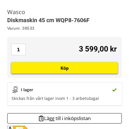
Wasco
Diskmaskin 45 cm WQP8-7606F
Varunr.
38533
3 599,00 kr
Köp
I lager
Skickas från vårt lager inom 1 - 3 arbetsdagar
Lägg till i inköpslistan