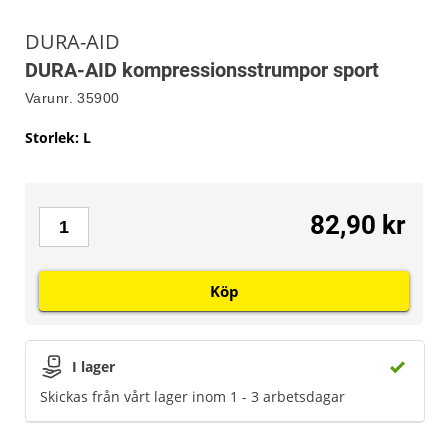
DURA-AID
DURA-AID kompressionsstrumpor sport
Varunr.
35900
Storlek
:
L
82,90 kr
Köp
I lager
Skickas från vårt lager inom 1 - 3 arbetsdagar