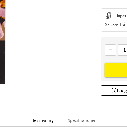
I lager
Skickas frå
Lägg 
Beskrivning
Specifikationer