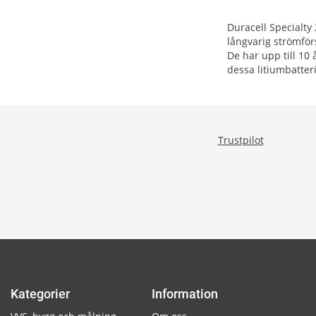
Duracell Specialty 
långvarig strömförs
De har upp till 10
dessa litiumbatter
Trustpilot
Kategorier
Information