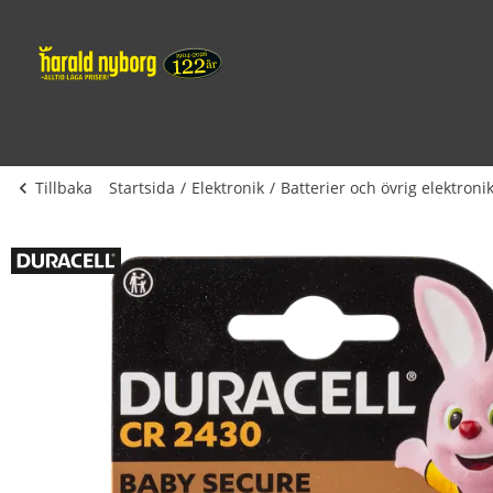
Tillbaka
Startsida
Elektronik
Batterier och övrig elektroni