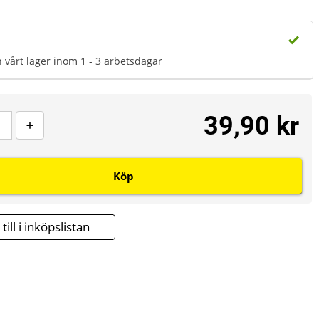
n vårt lager inom 1 - 3 arbetsdagar
39,90 kr
Köp
till i inköpslistan