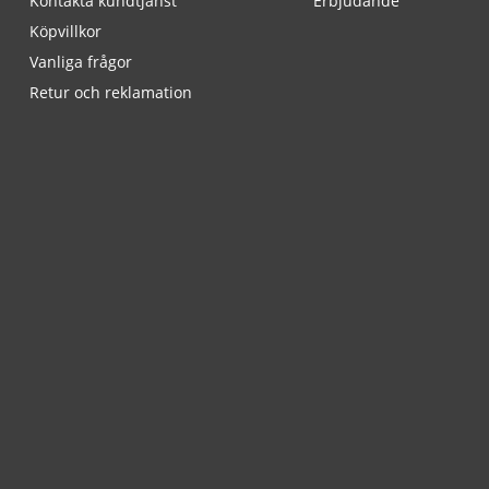
Kontakta kundtjänst
Erbjudande
Köpvillkor
Vanliga frågor
Retur och reklamation