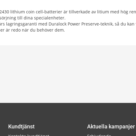
2430 lithium coin cell-batterier är tillverkade av litium med hög renh
örjning till dina specialenheter.
 års lagringsgaranti med Duralock Power Preserve-teknik, så du kan 
ier är redo när du behöver dem.
Kundtjänst
Aktuella kampanjer