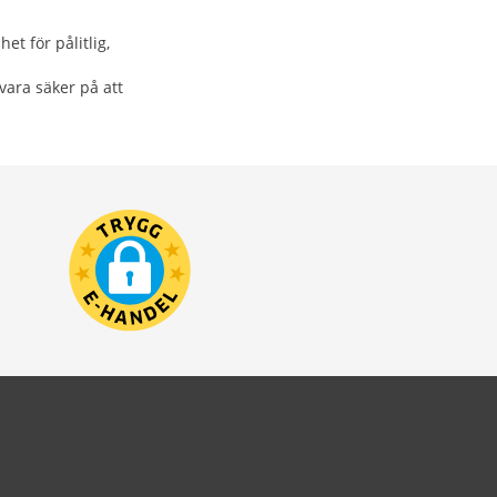
et för pålitlig,
vara säker på att