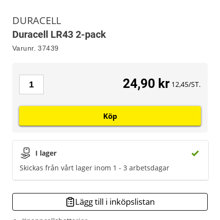
DURACELL
Duracell LR43 2-pack
Varunr.
37439
24,90 kr
12,45/ST.
Köp
I lager
Skickas från vårt lager inom 1 - 3 arbetsdagar
Lägg till i inköpslistan