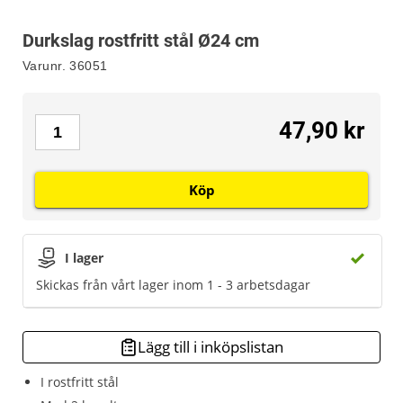
Durkslag rostfritt stål Ø24 cm
Varunr.
36051
47,90 kr
Köp
I lager
Skickas från vårt lager inom 1 - 3 arbetsdagar
Lägg till i inköpslistan
I rostfritt stål