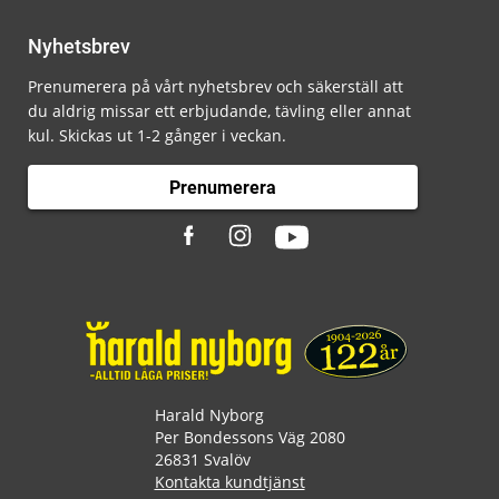
Nyhetsbrev
Prenumerera på vårt nyhetsbrev och säkerställ att
du aldrig missar ett erbjudande, tävling eller annat
kul. Skickas ut 1-2 gånger i veckan.
Prenumerera
Harald Nyborg
Per Bondessons Väg 2080
26831 Svalöv
Kontakta kundtjänst